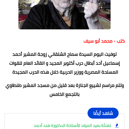
كتب - محمد أبو سيف
توفيت اليوم السيدة سماح الشلقاني زوجة المشير أحمد
إسماعيل أحد أبطال حرب أكتوبر المجيد و القائد العام للقوات
المسلحة المصرية ووزير الحربية خلال هذه الحرب المجيدة
وتتم مراسم تشييع الجنازة بعد قليل من مسجد المشير طنطاوي
بالتجمع الخامس
شاهد أيضًا
تهنئة بعيد الميلاد للأستاذة الدكتورة هند أحمد