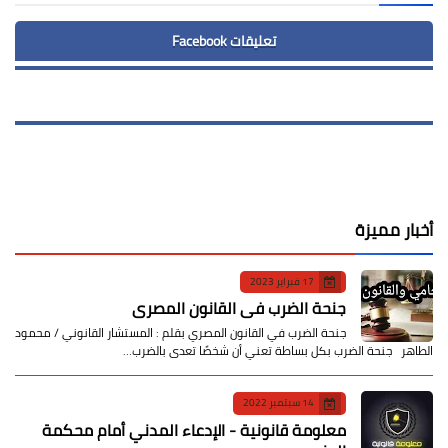
تعليقات Facebook
أخبار مميزة
17 فبراير 2023
جنحة الضرب في القانون المصري
جنحة الضرب في القانون المصري بقلم : المستشار القانوني / محمود
الطاهر جنحة الضرب بكل بساطة تعني أن شخصًا تعدى بالضرب…
14 سبتمبر 2022
معلومة قانونية - الإدعاء المدني أمام محكمة