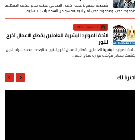
شخصية محفوظ عجب كتب : الصباحي عطية مدير مكتب الدقهلية
محفوظ عجب ومحفوظ عجب لمن لا يعرفه هو من الشخصيات الانتهازية ا…
23 نوفمبر 2022
لائحة الموارد البشرية للعاملين بقطاع الاعمال تخرج
للنور
لائحة الموارد البشرية للعاملين بقطاع الاعمال تخرج للنور متابعه:- محمد سراج الدين
كشفت مصادر مؤكدة بوزارة قطاع الأعم…
اخترنا لك