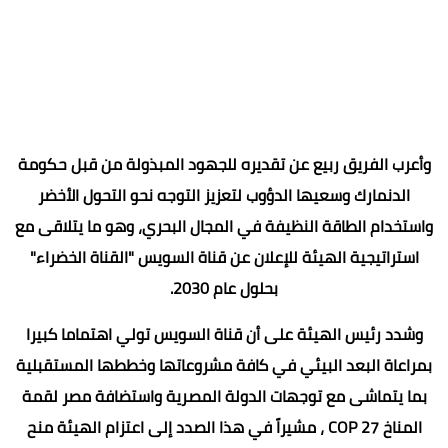
وأعرب الفريق ربيع عن تقديره للجهود المبذولة من قبل حكومة
الدنمارك وسعيها الدؤوب لتعزيز التوجه نحو التحول الأخضر
واستخدام الطاقة النظيفة في المجال البحري، وهو ما يتلاقى مع
استراتيجية الهيئة للإعلان عن قناة السويس "القناة الخضراء"
بحلول عام 2030.
وشدد رئيس الهيئة على أن قناة السويس تولي اهتماما كبيرا
بمراعاة البعد البيئي في كافة مشروعاتها وخططها المستقبلية
بما يتماشى مع توجهات الدولة المصرية واستضافة مصر لقمة
المناخ COP 27 ، مشيراً في هذا الصدد إلى اعتزام الهيئة منح