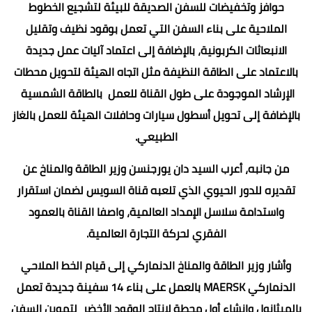
حوافز وتخفيضات للسفن الصديقة للبيئة لتشجيع الخطوط
الملاحية على بناء السفن التي تعمل بوقود نظيف وتقليل
الانبعاثات الكربونية، بالإضافة إلى اعتماد آليات عمل جديدة
بالاعتماد على الطاقة النظيفة مثل اتجاه الهيئة لتحويل محطات
الإرشاد الموجودة على طول القناة للعمل بالطاقة الشمسية
بالإضافة إلى تحويل أسطول سيارات وحافلات الهيئة للعمل بالغاز
الطبيعي.
من جانبه، أعرب السيد دان يورجنسن وزير الطاقة والمناخ عن
تقديره للدور الحيوي الذي تلعبه قناة السويس لضمان استقرار
واستدامة سلاسل الإمداد العالمية، واصفا القناة بالعمود
الفقري لحركة التجارة العالمية.
وأشار وزير الطاقة والمناخ الدنماركي إلى قيام الخط الملاحي
الدنماركي MAERSK بالعمل على بناء 14 سفينة جديدة تعمل
بالميثانول وإنشاء أول محطة لإنتاج الوقود الأخضر لتموين السفن