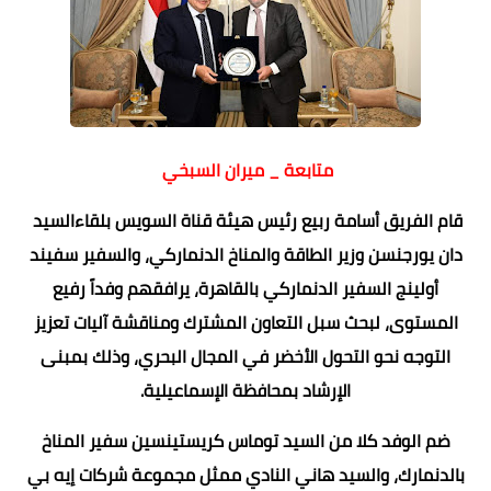
متابعة _ ميران السبخي
قام الفريق أسامة ربيع رئيس هيئة قناة السويس بلقاءالسيد
دان يورجنسن وزير الطاقة والمناخ الدنماركي، والسفير سفيند
أولينج السفير الدنماركي بالقاهرة، يرافقهم وفداً رفيع
المستوى، لبحث سبل التعاون المشترك ومناقشة آليات تعزيز
التوجه نحو التحول الأخضر في المجال البحري، وذلك بمبنى
الإرشاد بمحافظة الإسماعيلية.
ضم الوفد كلا من السيد توماس كريستينسين سفير المناخ
بالدنمارك، والسيد هاني النادي ممثل مجموعة شركات إيه بي