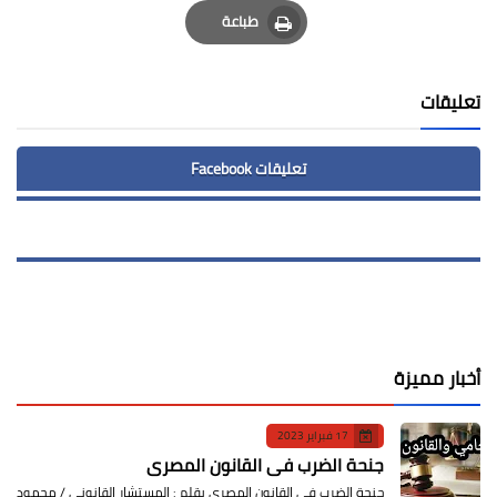
Email
Whatsapp
Pinterest
طباعة
Print
تعليقات
تعليقات Facebook
أخبار مميزة
17 فبراير 2023
جنحة الضرب في القانون المصري
جنحة الضرب في القانون المصري بقلم : المستشار القانوني / محمود