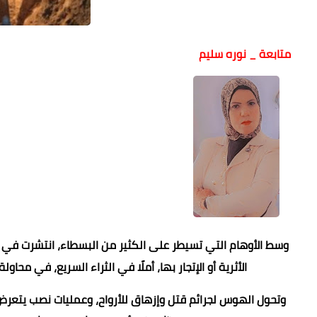
متابعة _ نوره سليم
وسط الأوهام التي تسيطر على الكثير من البسطاء، انتشرت في الآ
الأثرية أو الإتجار بها، أملًا في الثراء السريع، في محا
وتحول الهوس لجرائم قتل وإزهاق للأرواح، وعمليات نصب يتعرض 