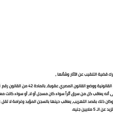
ك قضية التنقيب عن الآثار وشأنها ،
فالتنقيب والإتجار غير
 2018 المعدل لقانون حماية الآثار رقم 117 لسنة 1983 إلى أنه يعاقب كل من سرق أثراً سواء كان مسجل أو لا، أو سواء كانت
 وكان ذلك بقصد التهريب، يعاقب حينها بالسجن المؤبد وغرامة لا تقل 
لـ 5 ملايين جنيه.