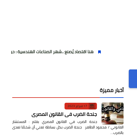
هنا اقتصاد يُصنع ..شهر الصناعات الهندسية : حيث تتحول الفكرة إلى آلة
أخبار مميزة
17 فبراير 2023
جنحة الضرب في القانون المصري
جنحة الضرب في القانون المصري بقلم : المستشار
القانوني / محمود الطاهر جنحة الضرب بكل بساطة تعني أن شخصًا تعدى
بالضرب…