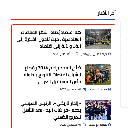
آخر الأخبار
هنا اقتصاد يُصنع ..شهر الصناعات
الهندسية : حيث تتحول الفكرة إلى
آلة... والآلة إلى اقتصاد
جريدة دايلي برس مصر
06 أغسطس 2026
صُنّاع المجد براعم 2014 وقطاع
الشباب لمنصات التتويج ببطولة
كأس المستقبل العربي
محمد ابو سيف
06 أغسطس 2026
«إنجاز تاريخي».. الرئيس السيسي
يدعم «فراشات اليد» بعد التأهل
للمربع الذهبي
محمد ابو سيف
06 أغسطس 2026