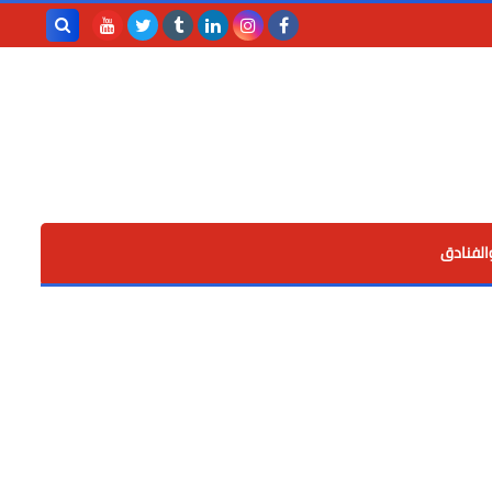
بحث هذه
المدونة
الإلكترونية
الفنادق