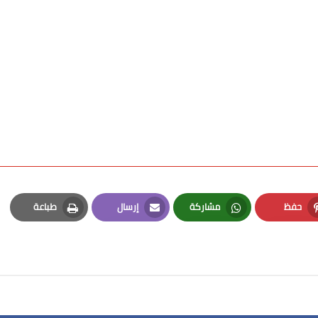
حفظ
مشاركة
إرسال
طباعة
Print
Email
Whatsapp
Pinterest