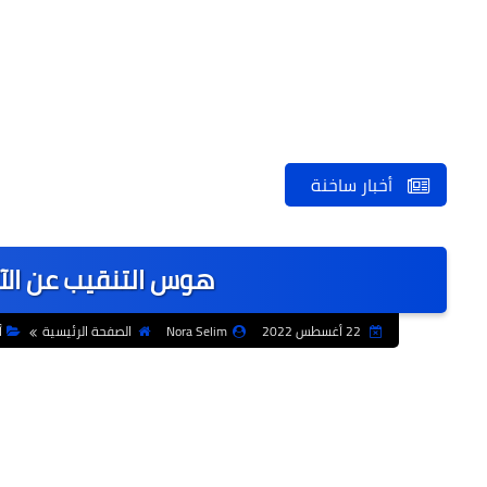
أخبار ساخنة
هوس التنقيب عن الآث
22 أغسطس 2022
Nora Selim
الصفحة الرئيسية
أ