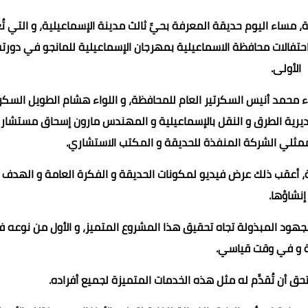
مساء اليوم حديقة المعرفة بحيِّ ثالث مدينة الإسماعيلية، و التي تُ
 احتفالات محافظة الاسماعيلية بمهرجان الإسماعيلية للمانجو في دورت
الأولى.
ء محمد أنيس السكرتير العام للمحافظة، و اللواء هشام الطويل السكرت
رية الطرق و النقل بالإسماعيلية و المهندس مارون إسحاق مستشار
 ممثلي الشركة المنفذة للحديقة و المكتب الاستشاري.
عماد الدين محمد
عماد الدين محمد
عماد الدين محمد
عماد الدين محمد
عماد الدين محمد
ديقة، أعقب ذلك عرض فيديو لمكونات الحديقة و الفكرة العامة و الهدف
05 يونيو 2024
05 يونيو 2024
05 يونيو 2024
05 يونيو 2024
05 يونيو 2024
إنشاؤها.
الجهود المبذولة تجاه تحقيق هذا المشروع المتميز، و الأول من نوعه 
ة و في وقت قياسي.
ق أن تُقدَّم له مثل هذه الخدمات المتميزة لجميع أفراده.