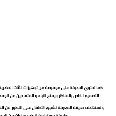
كما تحتوي الحديقة على مجموعة من تجهيزات الأثاث الحضري
التصميم الخاص بالمناظر ويمنح الآباء و المتفرجين من الج
و تستهدف حديقة المعرفة تشجيع الأطفال على التطور من الناحي
بطريقة مستدامة لتوفير ساعات من المرح ل