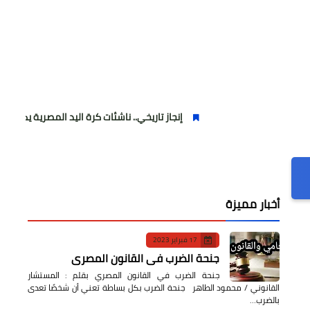
إنجاز تاريخي.. ناشئات كرة اليد المصرية يكتبن التاريخ ويرتقين
أخبار مميزة
17 فبراير 2023
جنحة الضرب في القانون المصري
جنحة الضرب في القانون المصري بقلم : المستشار
القانوني / محمود الطاهر جنحة الضرب بكل بساطة تعني أن شخصًا تعدى
بالضرب…