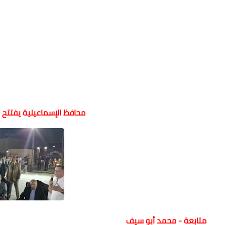
محافظ الإسماعيلية يفتتح 
متابعة - محمد أبو سيف