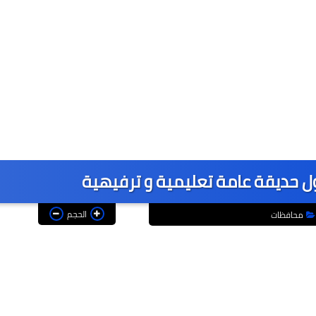
ل حديقة عامة تعليمية و ترفيهية
الحجم
محافظات