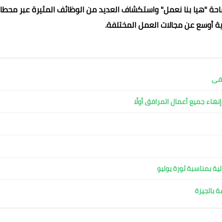
حة "هيا بنا نعمل" واستكشاف العديد من الوظائف المثيرة عبر محطا
ة أوسع عن مجالات العمل المختلفة.
شفى
نهاء جميع أعمال المرافق أولًا
ية بمناسبة ثورة يوليو