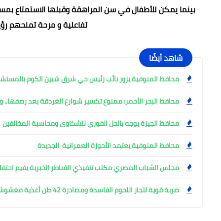
بينما يمكن للأطفال في سن المراهقة وقبلها الاستمتاع بمسا
تفاعلية و مرحة تمنحهم رؤي
شاهد أيضًا
محافظ المنوفية يزور نائب رئيس حي شرق شبين الكوم بالمست
محافظ البحر الأحمر: ممنوع تكسير شوارع الغردقة بعد رصفها.. وإ
محافظ الجيزة يوجه بالحل الفوري للشكاوى ومحاسبة المخالفين
محافظ المنوفية يعتمد الأحوزة العمرانية الجديدة
مجلس الشباب المصري مكتب تنفيذي القناطر الخبرية يقيم احتفال
ضربة قوية لتجار اللحوم الفاسدة ومصادرة 42 طن أغذية مغشوشة بالجيزة