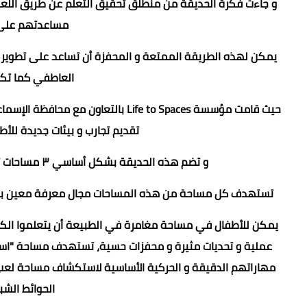
و جاءت فكرة الحديقة من منطلق تحقيق التعلم عن طريق اللعب، ب
مساعدتهم على 
يمكن لهذه الطريقة الممتعة و المحفزة أن تساعد على تطوير ا
العاطفي كما تك
حيث قامت مؤسسة Life to Spaces بالت
تقديم تجارب و بيئات جديدة للأ
و تضم هذه الحديقة بشكل أساسي ٣ مساحات تعليمية و ترفيهية تم تصميمها بواسطة Life to Spaces.
تستهدف كل مساحة من هذه المساحات مجال معرفة معين بما ي
يمكن للأطفال في مساحة مغامرة في الطبيعة أن يتعلموا الكثير 
مهاراتهم الدقيقة و الحركية الأساسية لاستكشاف مساحة لعب م
الحوائط الشب