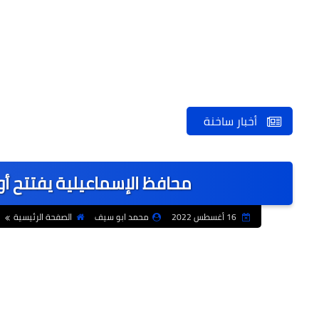
أخبار ساخنة
محافظ الإسماعيلية يفتتح أو
16 أغسطس 2022
محمد ابو سيف
الصفحة الرئيسية