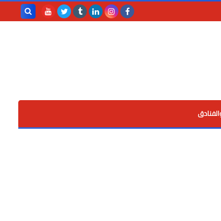
بحث هذه
المدونة
الإلكترونية
الفنادق