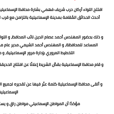
افتتح اللواء أركان حرب شريف فهمي بشارة محافظ الإسماعيلية، 
أحدث الحدائق المُقامة بمدينة الإسماعيلية بالتزامن مع قرب
و ذلك بحضور المهندس أحمد عصام الدين نائب المحافظ، و اللوا
المساعد للمحافظة، و المهندس أحمد الشيمي مدير عام مدي
التخطيط المروري بإدارة مرور الإسماعيلية، و
و قام محافظ الإسماعيلية بقصِّ الشريط إعلانًا عن افتتاح الح
و ألقى محافظ الإسماعيلية كلمة عبَّر فيها عن تقديره لجميع 
الإسماعيلي
مؤكدًا أن المواطن الإسماعيلي مواطن راقِ و يستح