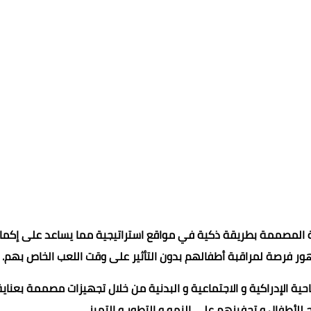
ة المصممة بطريقة ذكية في مواقع استراتيجية مما يساعد على إكما
مهور فرصة لمراقبة أطفالهم بدون التأثير على وقت اللعب الخاص بهم.
ة الإدراكية و الاجتماعية و البدنية من خلال تجهيزات مصممة بعناية
لأطفال و تحفيزهم على النمو و التطور و التميز.