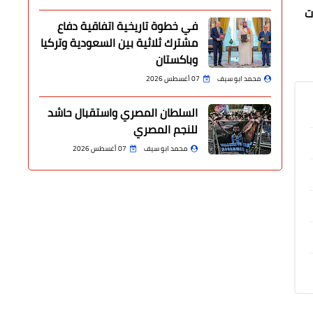
ت
في خطوة تاريخية اتفاقية دفاع
مشترك ثلاثية بين السعودية وتركيا
وباكستان
محمد ابو سيف
07 أغسطس 2026
السلطان المصري واستقبال حاشد
للنجم المصري
محمد ابو سيف
07 أغسطس 2026