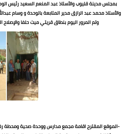
بمجلس مدينة قليوب والأستاذ عبد المنعم السعيد رئيس الو
والأستاذ محمد عبد الرازق مدير المتابعة بالوحدة و وسام عبدال
وتم المرور اليوم بنطاق قريتي ميت حلفا والإصلاح 
-الموقع المقترح اقامة مجمع مدارس ووحدة صحية ومحطة رفع 