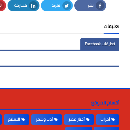
نشر
تغريد
مشاركة
LinkedIn
Twitter
Facebook
تعليقات
تعليقات Facebook
أقسام الموقع
أحزاب
أخبار مصر
أدب وشعر
التعليم