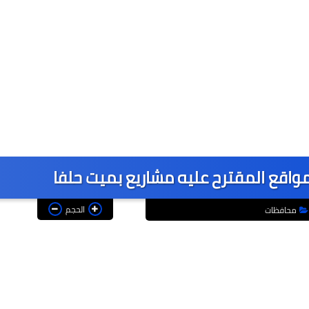
مواقع المقترح عليه مشاريع بميت حلفا
الحجم
محافظات