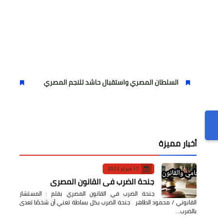
السلطان المصري واستقبال حاشد للنجم المصري
مولودية الجزائر ي
أخبار مميزة
17 فبراير 2023
جنحة الضرب في القانون المصري
جنحة الضرب في القانون المصري بقلم : المستشار
القانوني / محمود الطاهر جنحة الضرب بكل بساطة تعني أن شخصًا تعدى
بالضرب…