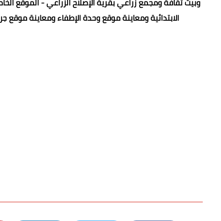
وبيت ثقافة ومجمع زراعي بقرية الإصلاح الزراعي - الموقع ال
الابتدائية ومعاينة موقع وحدة الإطفاء ومعاينة موقع ج