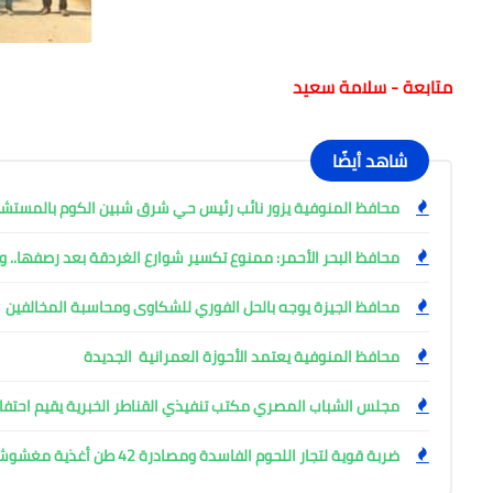
متابعة - سلامة سعيد
شاهد أيضًا
محافظ المنوفية يزور نائب رئيس حي شرق شبين الكوم بالمست
محافظ البحر الأحمر: ممنوع تكسير شوارع الغردقة بعد رصفها.. وإ
محافظ الجيزة يوجه بالحل الفوري للشكاوى ومحاسبة المخالفين
محافظ المنوفية يعتمد الأحوزة العمرانية الجديدة
مجلس الشباب المصري مكتب تنفيذي القناطر الخبرية يقيم احتفال
ضربة قوية لتجار اللحوم الفاسدة ومصادرة 42 طن أغذية مغشوشة بالجيزة