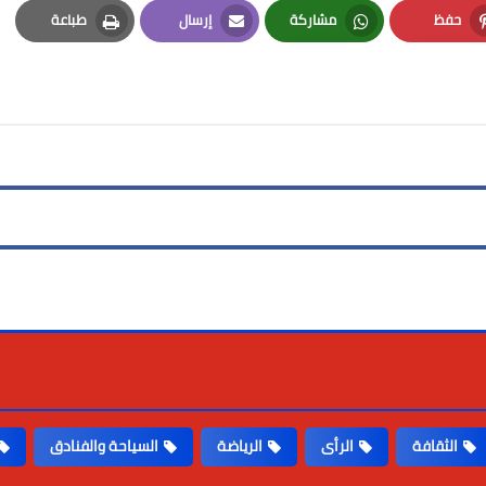
حفظ
مشاركة
إرسال
طباعة
Print
Email
Whatsapp
Pinterest
الثقافة
الرأى
الرياضة
السياحة والفنادق