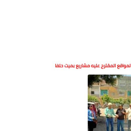
المواقع المقترح عليه مشاريع بميت حلفا