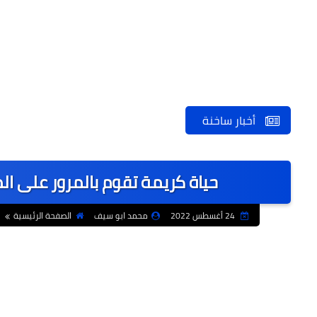
أخبار ساخنة
حياة كريمة تقوم بالمرور على ال
24 أغسطس 2022
محمد ابو سيف
الصفحة الرئيسية