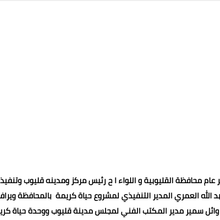
 عام محافظة القليوبية و اللواء ا ح رئيس مركز ومدينه قليوب وتنفيذا
الله العمري المدير التنفيذي لمشروع حياة كريمة بالمحافظة ويراف
ائل سمير مدير المكتب الفني لمجلس مدينة قليوب ووحدة حياة كري