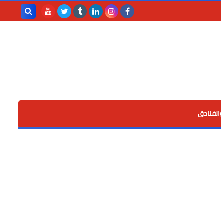
بحث هذه
المدونة
الإلكترونية
الفنادق