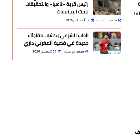
رئيس قرية «ناهيا» والتحقيقات
تبحث الملابسات
فا
محمد ابو سيف
07 أغسطس 2026
الطب الشرعي يكشف مفاجآت
جديدة في قضية المغربي داري
محمد ابو سيف
07 أغسطس 2026
اف