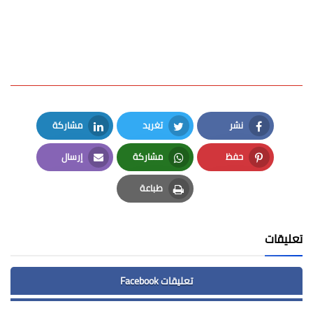
نشر
تغريد
مشاركة
LinkedIn
Twitter
Facebook
حفظ
مشاركة
إرسال
Email
Whatsapp
Pinterest
طباعة
Print
تعليقات
تعليقات Facebook