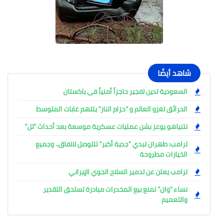
شاهد أيضًا
السعودية تدين تفجير حاجزاً أمنياً فى باكستان
الحرائق تغزو العالم و "حزام النار" يلتهم غابات المتوسط
نتنياهو يوعز بشن عمليات عسكرية موسعة بعد أحداث "تل"
ترامب: طهران تبدي "جدية أكبر" للتوصل لاتفاق.. وجميع
الخيارات مطروحة
ترامب يعلن عن تدمير السلاح الجوي الإيراني
نساء "وان" لمنع بيع المخدرات مبادرة تستحق التقدير
والتعميم