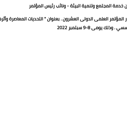
ون خدمة المجتمع وتنمية البيئة - ونائب رئيس المؤتمر
المؤتمر العلمى الدولى العشرون . بعنوان " التحديات المعاصرة وأثره
لك يومى 8-9 سبتمبر 2022