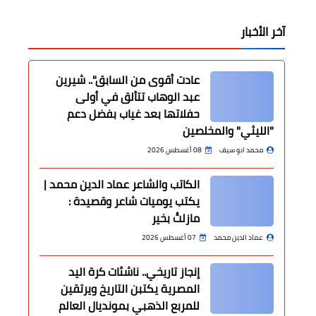
آخر الأخبار
عادت أقوى من السابق".. شيرين
عبد الوهاب تتألق في أولى
حفلاتها بعد غياب بفضل دعم
"الليثي" والمخلصين
محمد ابو سيف
08 أغسطس 2026
الكاتب والشاعر عماد الدين محمد |
يكتب يوميات شاعر وقصيدة :
مازلتُ بخير
عماد الدين محمد
07 أغسطس 2026
إنجاز تاريخي.. ناشئات كرة اليد
المصرية يكتبن التاريخ ويرتقين
للمربع الذهبي بمونديال العالم