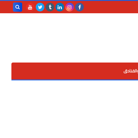
بحث هذه
المدونة
الإلكترونية
الفنادق