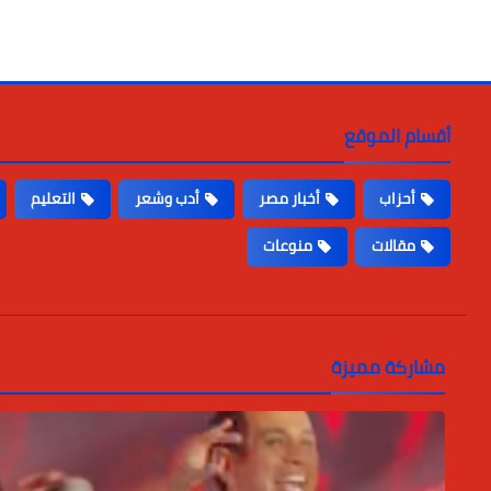
أقسام الموقع
أحزاب
أخبار مصر
أدب وشعر
التعليم
مقالات
منوعات
مشاركة مميزة