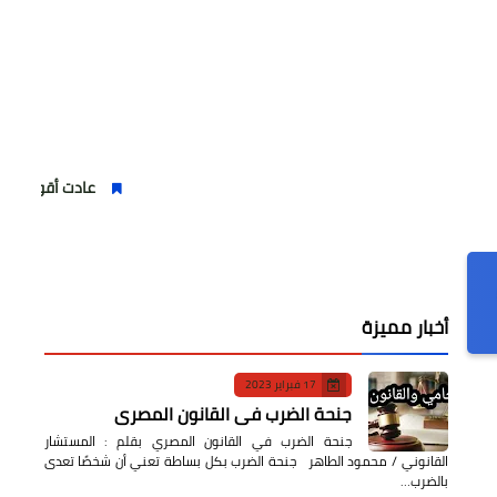
عادت أقوى من السابق".. شير
أخبار مميزة
17 فبراير 2023
جنحة الضرب في القانون المصري
جنحة الضرب في القانون المصري بقلم : المستشار
القانوني / محمود الطاهر جنحة الضرب بكل بساطة تعني أن شخصًا تعدى
بالضرب…