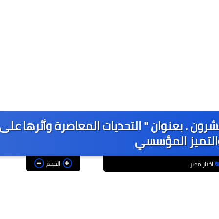
رون . بعنوان " التحديات المعاصرة وأثرها على
والتميز المؤسسي
الحجم
أخبار مصر