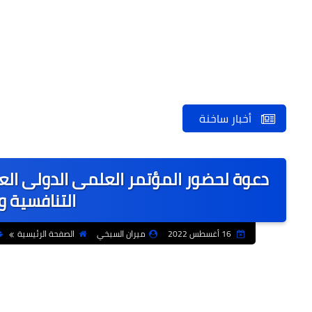
أخبار ساخنة
دعوة لحضور المؤتمر العلمى الدولى العش
التنافسية 
16 أغسطس 2022
ميران السبخي
الصفحة الرئيسية