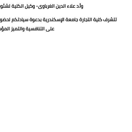
وأ.د علاء الدين الغرباوى- وكيل الكلية لشئ
تتشرف كلية التجارة جامعة الإسكندرية بدعوة سيادتكم لحضور 
على التنافسية والتميز المؤسسي . وذ