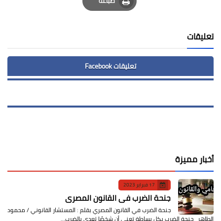
طباعة
Print
تعليقات
تعليقات Facebook
أخبار مميزة
17 فبراير 2023
جنحة الضرب في القانون المصري
جنحة الضرب في القانون المصري بقلم : المستشار القانوني / محمود
الطاهر جنحة الضرب بكل بساطة تعني أن شخصًا تعدى بالضرب…