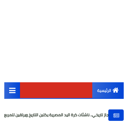
الرئيسية
القائمة الرئيسية
 تاريخي.. ناشئات كرة اليد المصرية يكتبن التاريخ ويرتقين للمربع الذهبي بمونديال
أخبار مصر