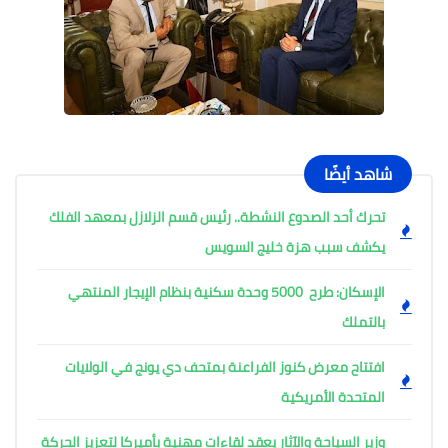
شاهد أيضًا
تحرك أحد الصدوع النشطة.. رئيس قسم الزلازل بمعهد الفلك
يكشف سبب هزة خليج السويس
الإسكان: طرح 5000 وحدة سكنية بنظام الإيجار المنتهي
بالتملك
افتتاح معرض كنوز الفراعنة بمتحف دي يونج في الولايات
المتحدة الأمريكية
وزير السياحة والآثار يعقد لقاءات مهنية بأميركا لتعزيز الحركة