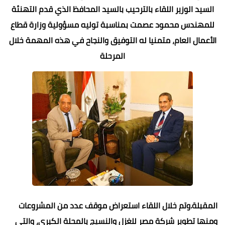
السيد الوزير اللقاء بالترحيب بالسيد المحافظ الذي قدم التهنئة
للمهندس محمود عصمت بمناسبة توليه مسؤولية وزارة قطاع
الأعمال العام، متمنيا له التوفيق والنجاح في هذه المهمة خلال
المرحلة
المقبلة.وتم خلال اللقاء استعراض موقف عدد من المشروعات
ومنها تطوير شركة مصر للغزل والنسيج بالمحلة الكبرى، والتي