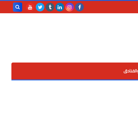
بحث هذه
المدونة
الإلكترونية
الفنادق