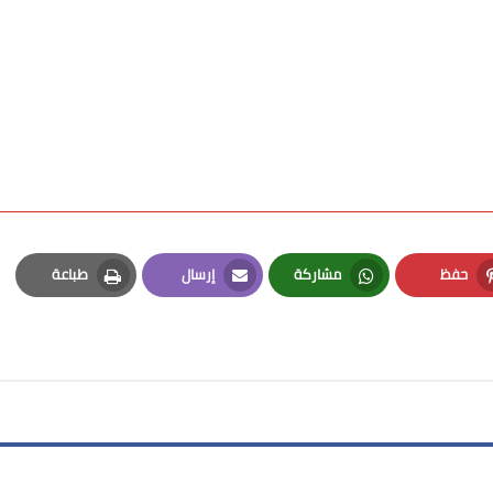
حفظ
مشاركة
إرسال
طباعة
Print
Email
Whatsapp
Pinterest