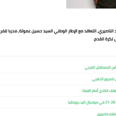
الناصيري، التعاقد مع الإطار الوطني السيد حسين عموتة، مدربا للفر
ل لكرة القدم.
محمد ابو سيف
محمد ابو سيف
محمد ابو سيف
06 فبراير 2023
06 فبراير 2023
06 فبراير 2023
06 فبراير 2023
06 فبراير 2023
ل للمربع الذهبي
وقف النادي أمام الفيفا
ا
ينهم مصريين