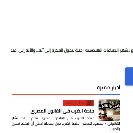
اعات الهندسية : حيث تتحول الفكرة إلى آلة... والآلة إلى اقتصاد
صُنّاع المجد براعم 4
أخبار مميزة
17 فبراير 2023
جنحة الضرب في القانون المصري
جنحة الضرب في القانون المصري بقلم : المستشار
القانوني / محمود الطاهر جنحة الضرب بكل بساطة تعني أن شخصًا تعدى
بالضرب…