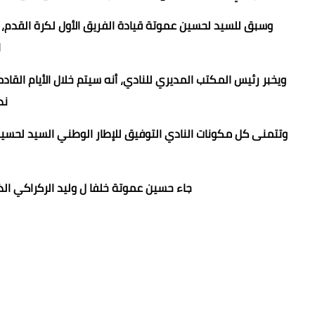
وسبق للسيد لحسين عموتة قيادة الفريق الأول لكرة القدم، خ
ا
ويخبر رئيس المكتب المديري للنادي، أنه سيتم خلال الأيام القاد
ند
وتتمنى كل مكونات النادي التوفيق للإطار الوطني السيد لحس
جاء حسين عموتة خلفا ل وليد الركراكي الذ