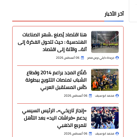
آخر الأخبار
هنا اقتصاد يُصنع ..شهر الصناعات
الهندسية : حيث تتحول الفكرة إلى
آلة... والآلة إلى اقتصاد
جريدة دايلي برس مصر
06 أغسطس 2026
صُنّاع المجد براعم 2014 وقطاع
الشباب لمنصات التتويج ببطولة
كأس المستقبل العربي
محمد ابو سيف
06 أغسطس 2026
«إنجاز تاريخي».. الرئيس السيسي
يدعم «فراشات اليد» بعد التأهل
للمربع الذهبي
محمد ابو سيف
06 أغسطس 2026