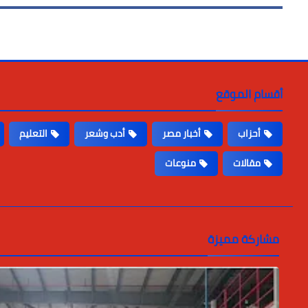
أقسام الموقع
أحزاب
أخبار مصر
أدب وشعر
التعليم
مقالات
منوعات
مشاركة مميزة