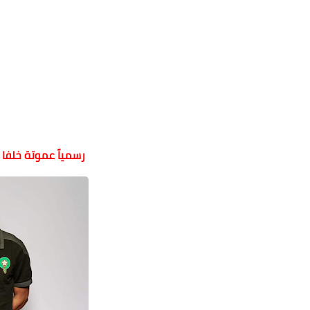
رسمياً عموتة خلفا 