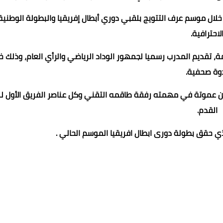
لال موسم عرف التتويج بلقبي دوري أبطال إفريقيا والبطولة الوطنية
لاحترافية.
مة، تقديم المدرب رسميا لجمهور الوداد الرياضي والرأي العام، وذلك خ
وة صحفية.
ين عموتة في مهمته رفقة طاقمه التقني وكل عناصر الفريق الأول ل
القدم.
ي حقق بطولة دورى ابطال افريقيا الموسم الحالي .