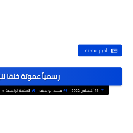
أخبار ساخنة
رسمياً عموتة خلفا ل
18 أغسطس 2022
محمد ابو سيف
الصفحة الرئيسية