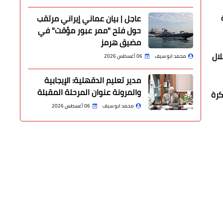
عاجل | بيان عماني إيراني مرتقب
حول فتح "ممر عبور مؤقت" في
مضيق هرمز
لال
محمد ابو سيف
06 أغسطس 2026
مدير تعليم الدقهلية: الإيجابية
والمرونة عنوان المرحلة المقبلة
كرة
محمد ابو سيف
06 أغسطس 2026