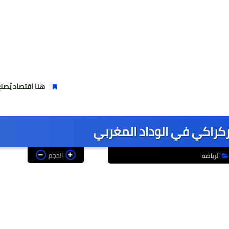
هنا اقتصاد يُصنع ..شهر الصن
لركراكي في الوداد المغربي
الحجم
الرياضة