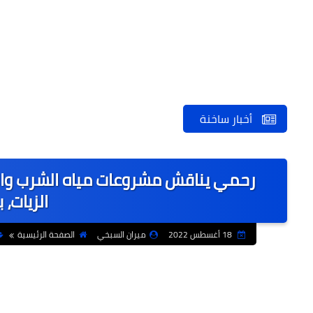
أخبار ساخنة
رحمي يناقش مشروعات مياه الشرب وال
الزيات،
18 أغسطس 2022
ميران السبخي
الصفحة الرئيسية