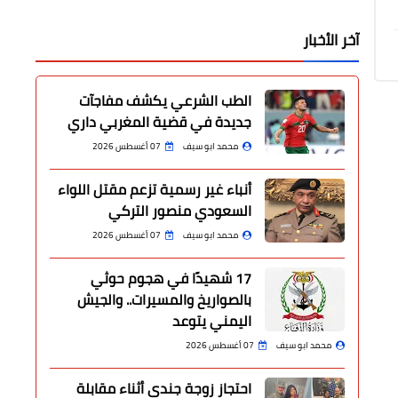
آخر الأخبار
الطب الشرعي يكشف مفاجآت
جديدة في قضية المغربي داري
محمد ابو سيف
07 أغسطس 2026
أنباء غير رسمية تزعم مقتل اللواء
السعودي منصور التركي
محمد ابو سيف
07 أغسطس 2026
17 شهيدًا في هجوم حوثي
بالصواريخ والمسيرات.. والجيش
اليمني يتوعد
محمد ابو سيف
07 أغسطس 2026
احتجاز زوجة جندي أثناء مقابلة