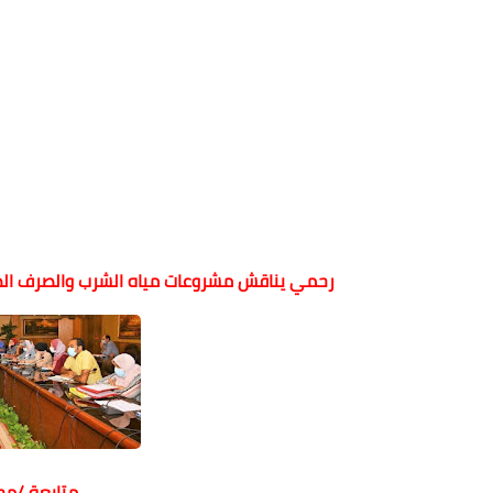
رحمي يناقش مشروعات مياه الشرب والصرف الصح
متابعة /م