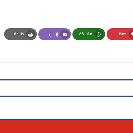
حفظ
مشاركة
إرسال
طباعة
Print
Email
Whatsapp
Pinterest