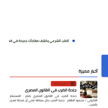
الطب الشرعي يكشف مفاجآت جديدة في قضية المغربي داري
أخبار مميزة
17 فبراير 2023
جنحة الضرب في القانون المصري
جنحة الضرب في القانون المصري بقلم : المستشار
القانوني / محمود الطاهر جنحة الضرب بكل بساطة تعني أن شخصًا تعدى
بالضرب…