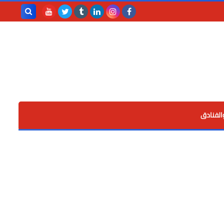
بحث هذه
المدونة
الإلكترونية
الفنادق