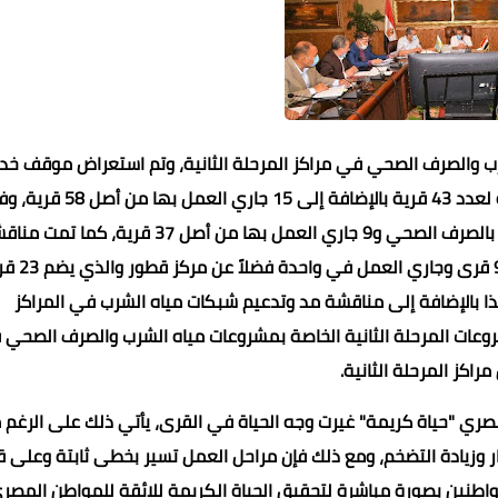
ب والصرف الصحي في مراكز المرحلة الثانية، وتم استعراض موقف خد
الصرف الصحي في مركز المحلة الكبرى حيث تم توصيل الخدمة لعدد 43 قرية بالإضافة إلى 15 جاري ال
مركز كفر الزيات تمت مناقشة الموقف لعدد 21 قرية مخدومة بالصرف الصحي و9 جاري العمل بها من أصل 37 قرية، ك
الموقف في مركز بسيون الذي تم توصيل الصرف الصحي في 9 قرى
7 من أصل 30 قرية بالمركز، هذا بالإضافة إلى مناقشة مد وتدعيم شبكات مياه الشرب في المراكز
شروعات المرحلة الثانية الخاصة بمشروعات مياه الشرب والصرف الصحي
راكز المرحلة الثانية.
المصري "حياة كريمة" غيرت وجه الحياة في القرى، يأتي ذلك على الرغم 
ر وزيادة التضخم، ومع ذلك فإن مراحل العمل تسير بخطى ثابتة وعلى 
نين بصورة مباشرة لتحقيق الحياة الكريمة للائقة للمواطن المصري