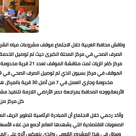
وناقش محافظ الغربية خلال الاجتماع موقف مشروعات مياه الشر
مخدومة وجاري العمل في 
الأربعة.ووجه المحافظ بمراجعة حصر الأراضي اللازمة لتنفيذ م
كل مركز من م
وأكد رحمي خلال الاجتماع أن المبادرة الرئاسية لتطوير الريف 
الصعوبات الاقتصادية التي يشهدها العالم أجمع من غلاء الأسعا
وساق في هذا المشروع القومي والذي ينعكس أثره على المواط