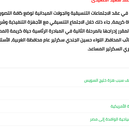
ي عقد الاجتماعات التنسيقية والجولات الميدانية لوضع كافة التصور
 حياة كريمة، جاء ذلك خلال الاجتماع التنسيقي مع الأجهزة التنفيذية وشر
قرر إدراجها بالمرحلة الثانية في المبادرة الرئاسية حياة كريمة (المح
ائب المحافظ، اللواء حسين الجندي سكرتير عام محافظة الغربية، الأستا
ي السكرتير المساعد.
محمد ابو سيف
محمد ابو سيف
عماد الدين محمد
25 نوفمبر 2021
25 نوفمبر 2021
25 نوفمبر 2021
25 نوفمبر 2021
25 نوفمبر 2021
كشف سبب هزة خليج السويس
 الأمريكية
لسياحية الوافدة إلى مصر