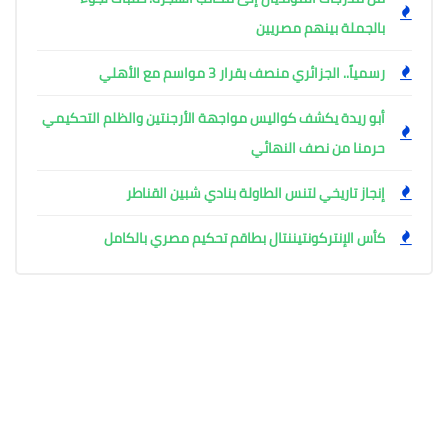
بالجملة بينهم مصريين
رسمياً.. الجزائري منصف بقرار 3 مواسم مع الأهلي
أبو ريدة يكشف كواليس مواجهة الأرجنتين والظلم التحكيمي
حرمنا من نصف النهائي
إنجاز تاريخي لتنس الطاولة بنادي شبين القناطر
كأس الإنتركونتيننتال بطاقم تحكيم مصري بالكامل