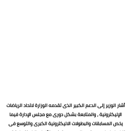
أشار الوزير إلى الدعم الكبير الذى تقدمه الوزارة لاتحاد الرياضات
الإليكترونية ، والمتابعة بشكل دورى مع مجلس الإدارة فيما
يخص المسابقات والبطولات الاليكترونية الكبرى والتوسع فى