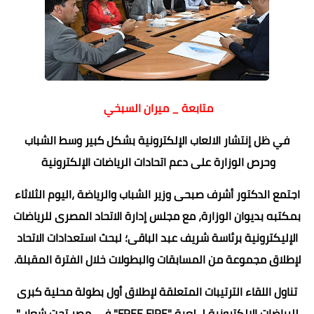
متابعة _ ميران السبخي
في ظل إنتشار الالعاب الإلكترونية بشكل كبير وسط الشباب
وحرص الوزارة على دعم اتحادات الرياضات الإلكترونية
اجتمع الدكتور أشرف صبحى وزير الشباب والرياضة ،اليوم الثلاثاء
بمكتبه بديوان الوزارة، مع مجلس إدارة الاتحاد المصرى للرياضات
الإليكترونية برئاسة شريف عبد الباقى؛ لبحث استعدادات الاتحاد
لإطلاق مجموعة من المسابقات والبطولات خلال الفترة المقبلة.
تناول اللقاء الترتيبات المتعلقة لإطلاق أول بطولة محلية كبرى
للرياضات الإلكترونية لـ لعبة "FREE FIRE" في مصر تحت شعار "