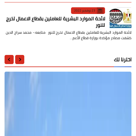
23 نوفمبر 2022
لائحة الموارد البشرية للعاملين بقطاع الاعمال تخرج
للنور
لائحة الموارد البشرية للعاملين بقطاع الاعمال تخرج للنور متابعه:- محمد سراج الدين
كشفت مصادر مؤكدة بوزارة قطاع الأعم…
اخترنا لك