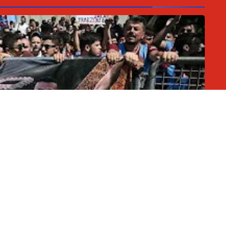
السلطان المصري واستقبال حاشد للنجم المصري
محمد ابو سيف
07 أغسطس 2026