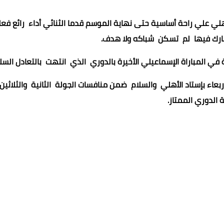
 علي راحة أساسية حتى نهاية الموسم قدما الثنائي أداء رائع فع
شارك فيها لم تسكن شباكه ولا هدف.
ي المباراة الإسماعيلي الأخيرة بالدوري الذي انتهت بالتعادل السل
عاء بإستاد الأهلي والسلام ضمن منافسات الجولة الثانية والثلاثين
 الدوري الممتاز.