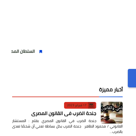
السلطان المصري واستقبال حا
أخبار مميزة
17 فبراير 2023
جنحة الضرب في القانون المصري
جنحة الضرب في القانون المصري بقلم : المستشار
القانوني / محمود الطاهر جنحة الضرب بكل بساطة تعني أن شخصًا تعدى
بالضرب…