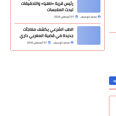
رئيس قرية «ناهيا» والتحقيقات
تبحث الملابسات
محمد ابو سيف
07 أغسطس 2026
الطب الشرعي يكشف مفاجآت
جديدة في قضية المغربي داري
محمد ابو سيف
07 أغسطس 2026
ود