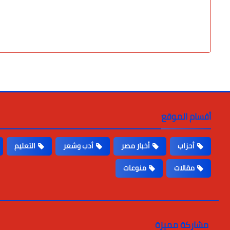
أقسام الموقع
أحزاب
أخبار مصر
أدب وشعر
التعليم
مقالات
منوعات
مشاركة مميزة