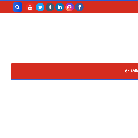
بحث هذه
المدونة
الإلكترونية
الفنادق