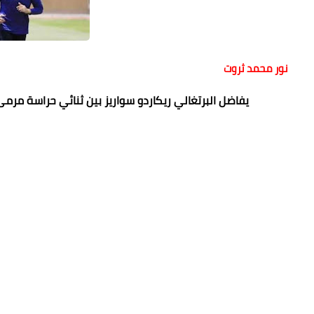
نور محمد ثروت
يفاضل البرتغالي ريكاردو سواريز بين ثنائي حراسة مر