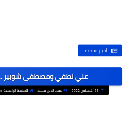
أخبار ساخنة
علي لطفي ومصطفى شوبير ... 
23 أغسطس 2022
عماد الدين محمد
الصفحة الرئيسية