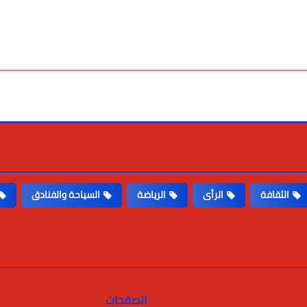
الثقافة
الرأى
الرياضة
السياحة والفنادق
الصفحات