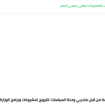
اف بالمسيرات» ونفي رسمي لمصر
ة من قبل متدربي وحدة السياسات؛ للترويج لمشروعات وبرامج الوزارة