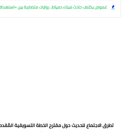
غموض يكتنف حادث ميناء دمياط.. روايات متضاربة بين «استهد
تطرق الاجتماع للحديث حول مقترح الخطة التسويقية المُقدم