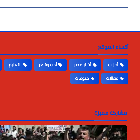
أقسام الموقع
أحزاب
أخبار مصر
أدب وشعر
التعليم
مقالات
منوعات
مشاركة مميزة