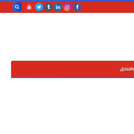
بحث هذه
المدونة
الإلكترونية
الفنادق