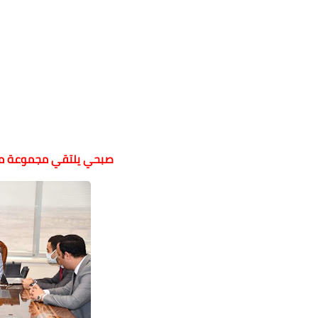
صبحي يلتقي مجموعة من