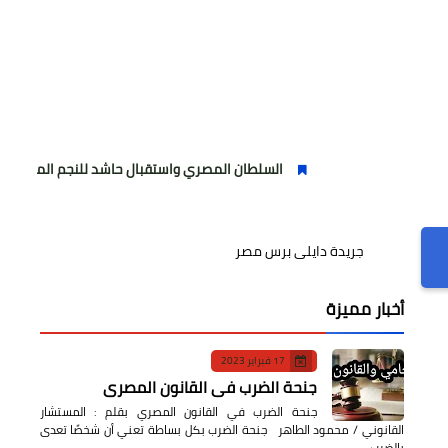
السلطان المصري واستقبال حاشد للنجم المصري
مولو
جريدة دايلى برس مصر
أخبار مميزة
17 فبراير 2023
جنحة الضرب في القانون المصري
جنحة الضرب في القانون المصري بقلم : المستشار
القانوني / محمود الطاهر جنحة الضرب بكل بساطة تعني أن شخصًا تعدى
بالضرب…