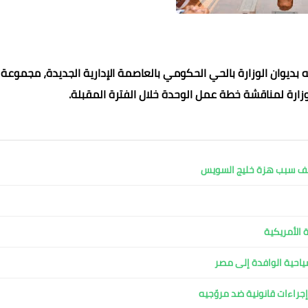
 بديوان الوزارة بالحي الحكومي بالعاصمة الإدارية الجديدة، مجموعة
زارة لمناقشة خطة عمل الوحدة خلال الفترة المقبلة.
كشف سبب هزة خليج السويس
محمد ابو سيف
محمد ابو سيف
28 يناير 2023
28 يناير 2023
28 يناير 2023
28 يناير 2023
28 يناير 2023
 الأمريكية
لسياحية الوافدة إلى مصر
جراءات قانونية ضد مروّجيه