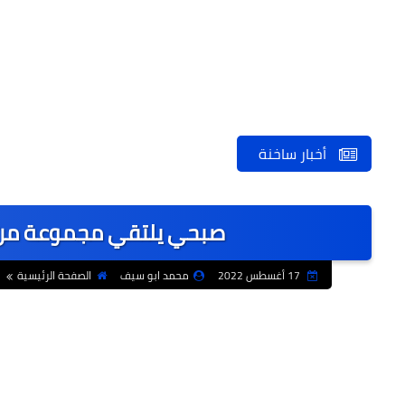
أخبار ساخنة
صبحي يلتقي مجموعة من ا
17 أغسطس 2022
محمد ابو سيف
الصفحة الرئيسية