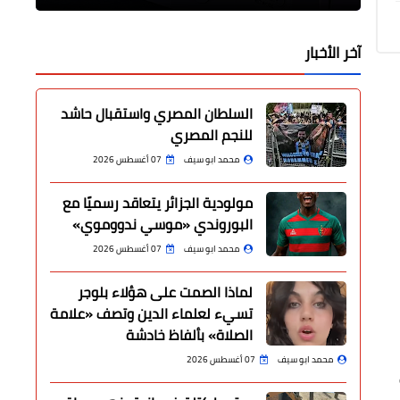
آخر الأخبار
السلطان المصري واستقبال حاشد
للنجم المصري
محمد ابو سيف
07 أغسطس 2026
مولودية الجزائر يتعاقد رسميًا مع
البوروندي «موسي ندووموي»
محمد ابو سيف
07 أغسطس 2026
لماذا الصمت على هؤلاء بلوجر
تسيء لعلماء الدين وتصف «علامة
الصلاة» بألفاظ خادشة
محمد ابو سيف
07 أغسطس 2026