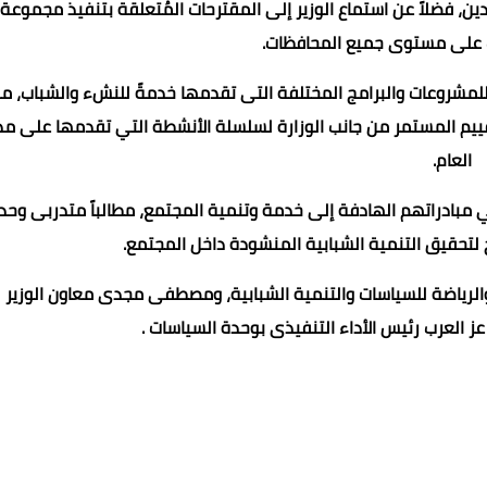
، فضلاً عن استماع الوزير إلى المقترحات المُتعلقة بتنفيذ مجموعة
ت على مستوى جميع المحافظات.
للمشروعات والبرامج المختلفة التى تقدمها خدمةً للنشء والشباب، مبي
تقييم المستمر من جانب الوزارة لسلسلة الأنشطة التي تقدمها على مد
العام.
ني مبادراتهم الهادفة إلى خدمة وتنمية المجتمع، مطالباً متدربى وحد
ج لتحقيق التنمية الشبابية المنشودة داخل المجتمع.
 والرياضة للسياسات والتنمية الشبابية، ومصطفى مجدى معاون الوزير
 العرب رئيس الأداء التنفيذى بوحدة السياسات .