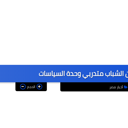
لشباب متدربي وحدة السياسات
الحجم
أخبار مصر