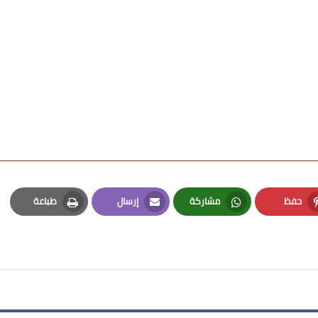
حفظ
مشاركة
إرسال
طباعة
Print
Email
Whatsapp
Pinterest