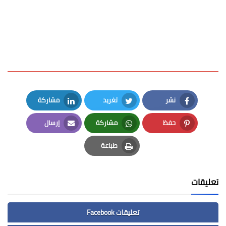
نشر
تغريد
مشاركة
LinkedIn
Twitter
Facebook
حفظ
مشاركة
إرسال
Email
Whatsapp
Pinterest
طباعة
Print
تعليقات
تعليقات Facebook