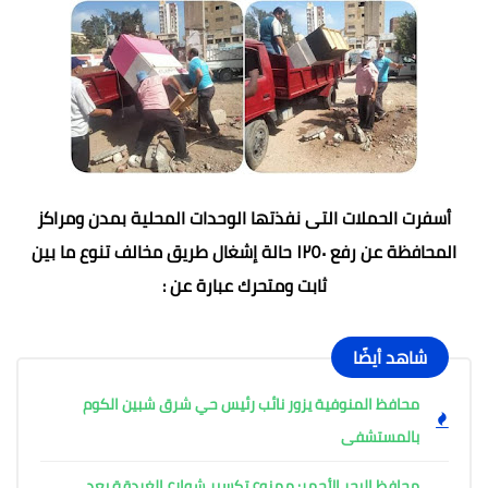
أسفرت الحملات التى نفذتها الوحدات المحلية بمدن ومراكز
المحافظة عن رفع ١٢٥٠ حالة إشغال طريق مخالف تنوع ما بين
ثابت ومتحرك عبارة عن :
شاهد أيضًا
محافظ المنوفية يزور نائب رئيس حي شرق شبين الكوم
بالمستشفى
محافظ البحر الأحمر: ممنوع تكسير شوارع الغردقة بعد