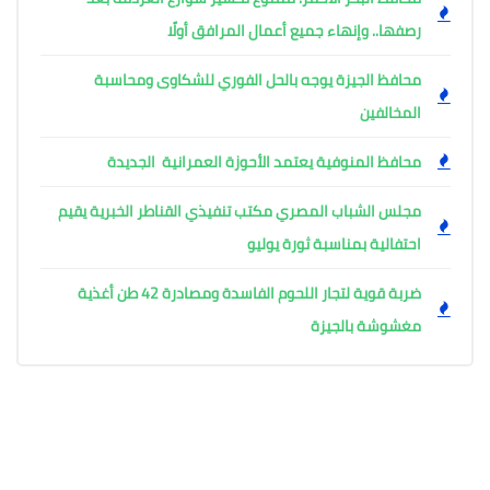
رصفها.. وإنهاء جميع أعمال المرافق أولًا
محافظ الجيزة يوجه بالحل الفوري للشكاوى ومحاسبة
المخالفين
محافظ المنوفية يعتمد الأحوزة العمرانية الجديدة
مجلس الشباب المصري مكتب تنفيذي القناطر الخبرية يقيم
احتفالية بمناسبة ثورة يوليو
ضربة قوية لتجار اللحوم الفاسدة ومصادرة 42 طن أغذية
مغشوشة بالجيزة