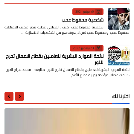
10 يونيو 2021
شخصية محفوظ عجب
شخصية محفوظ عجب كتب : الصباحي عطية مدير مكتب الدقهلية
محفوظ عجب ومحفوظ عجب لمن لا يعرفه هو من الشخصيات الانتهازية ا…
23 نوفمبر 2022
لائحة الموارد البشرية للعاملين بقطاع الاعمال تخرج
للنور
لائحة الموارد البشرية للعاملين بقطاع الاعمال تخرج للنور متابعه:- محمد سراج الدين
كشفت مصادر مؤكدة بوزارة قطاع الأعم…
اخترنا لك