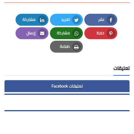
نشر
تغريد
مشاركة
LinkedIn
Twitter
Facebook
حفظ
مشاركة
إرسال
Email
Whatsapp
Pinterest
طباعة
Print
تعليقات
تعليقات Facebook