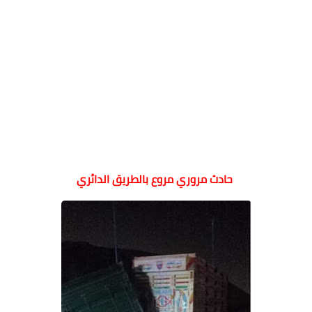
حادث مروري مروع بالطريق الدائري