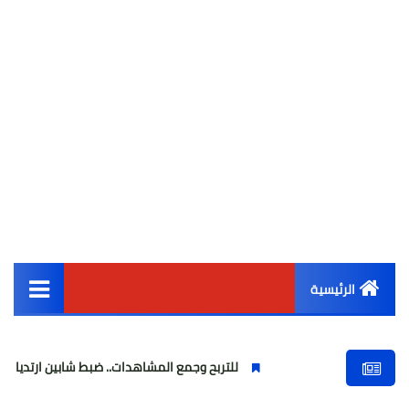
الرئيسية
القائمة الرئيسية
للتربح وجمع المشاهدات.. ضبط شابين ارتديا ملابس نسائية وب
أخبار مصر