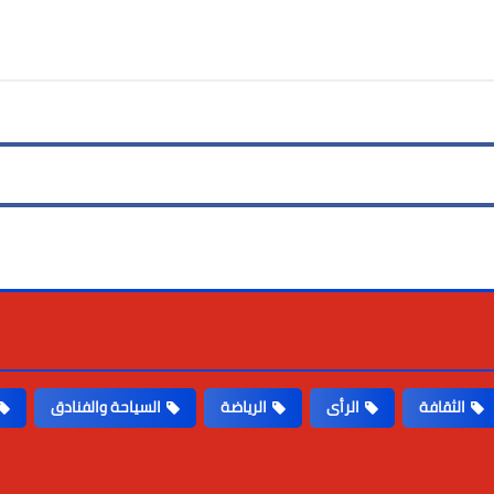
Print
Email
Whatsapp
Pinterest
الثقافة
الرأى
الرياضة
السياحة والفنادق