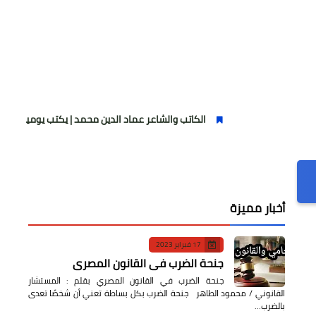
الكاتب والشاعر عماد الدين محمد | يكتب يوميات شاعر وقصيدة : مازل
أخبار مميزة
17 فبراير 2023
جنحة الضرب في القانون المصري
جنحة الضرب في القانون المصري بقلم : المستشار
القانوني / محمود الطاهر جنحة الضرب بكل بساطة تعني أن شخصًا تعدى
بالضرب…