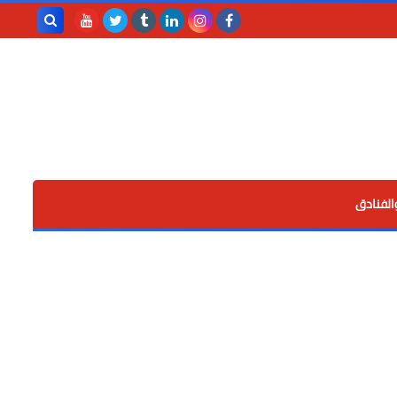
بحث هذه
المدونة
الإلكترونية
الفنادق