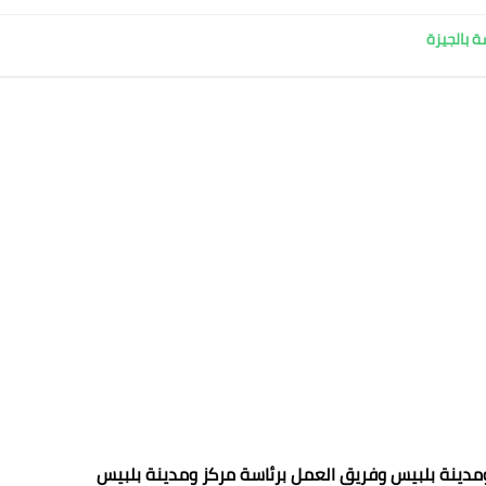
ز ومدينة بلبيس وفريق العمل برئاسة مركز ومدينة بلبيس