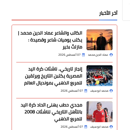
آخر الأخبار
الكاتب والشاعر عماد الدين محمد |
يكتب يوميات شاعر وقصيدة :
مازلتُ بخير
عماد الدين محمد
07 أغسطس 2026
إنجاز تاريخي.. ناشئات كرة اليد
المصرية يكتبن التاريخ ويرتقين
للمربع الذهبي بمونديال العالم
محمد ابو سيف
07 أغسطس 2026
مجدي حطب يهنئ اتحاد كرة اليد
بالتأهل التاريخي لناشئات 2008
للمربع الذهبي
محمد ابو سيف
07 أغسطس 2026