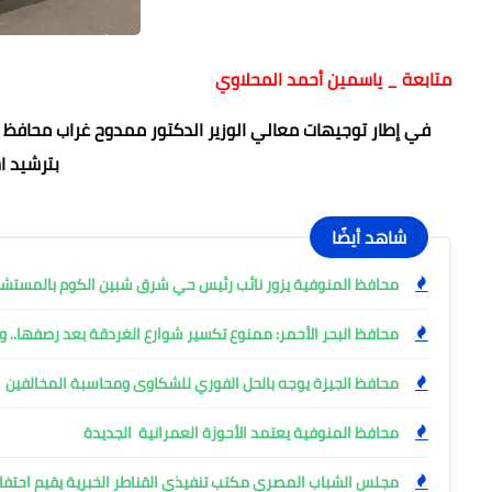
متابعة _ ياسمين أحمد المحلاوي
في إطار توجيهات معالي الوزير الدكتور ممدوح غراب محافظ ا
بترشيد ا
شاهد أيضًا
محافظ المنوفية يزور نائب رئيس حي شرق شبين الكوم بالمست
محافظ البحر الأحمر: ممنوع تكسير شوارع الغردقة بعد رصفها.. وإ
محافظ الجيزة يوجه بالحل الفوري للشكاوى ومحاسبة المخالفين
محافظ المنوفية يعتمد الأحوزة العمرانية الجديدة
مجلس الشباب المصري مكتب تنفيذي القناطر الخبرية يقيم احتفال