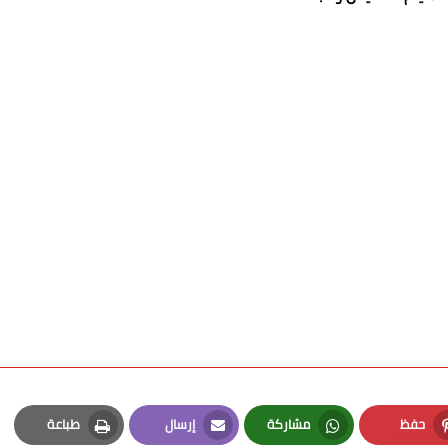
حفظ
مشاركة
إرسال
طباعة