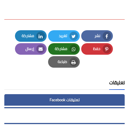
نشر
تغريد
مشاركة
LinkedIn
Twitter
Facebook
حفظ
مشاركة
إرسال
Email
Whatsapp
Pinterest
طباعة
Print
تعليقات
تعليقات Facebook