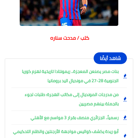
كتب / مدحت
سناره
شاهد أيضًا
بنات مصر يصنعن المعجزة.. ريمونتادا تاريخية تهزم كوريا
الجنوبية 28-27 في مونديال اليد برومانيا
من مدرجات المونديال إلى مكاتب الهجرة: طلبات لجوء
بالجملة بينهم مصريين
رسمياً.. الجزائري منصف بقرار 3 مواسم مع الأهلي
أبو ريدة يكشف كواليس مواجهة الأرجنتين والظلم التحكيمي