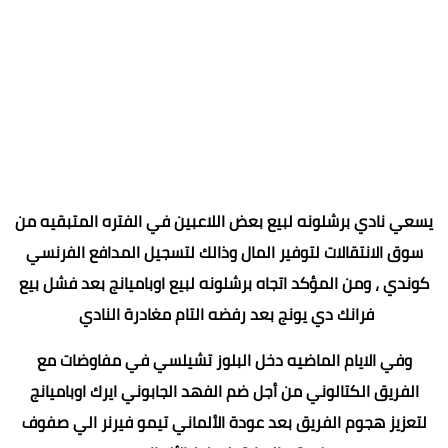
يسعي نادي برشلونه لبيع بعض اللاعبين في الفتره المتبقيه من
سوق الانتقالات لتوفير المال وذالك لتسجيل المدافع الفرنسي
كوندي ، ومن المؤكد اتجاه برشلونه لبيع اوباميانج بعد فشل بيع
فرانك دي يونج بعد رفضه التام مغادرة النادي
وفي الايام الماضيه دخل البلوز تشيلسي في مفاوضات مع
الفريق الكتالوني من أجل ضم الفهد الجابوني ايرك اوباميانج
لتعزيز هجوم الفريق بعد عودة الألماني تيمو فيرنر الي صفوف