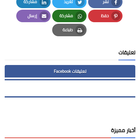
نشر
تغريد
مشاركة
LinkedIn
Twitter
Facebook
حفظ
مشاركة
إرسال
Email
Whatsapp
Pinterest
طباعة
Print
تعليقات
تعليقات Facebook
أخبار مميزة