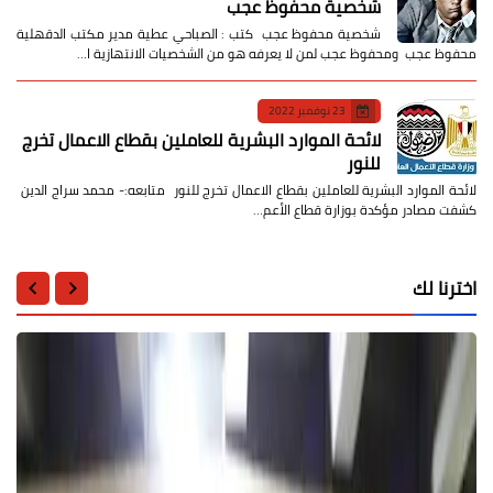
شخصية محفوظ عجب
شخصية محفوظ عجب كتب : الصباحي عطية مدير مكتب الدقهلية
محفوظ عجب ومحفوظ عجب لمن لا يعرفه هو من الشخصيات الانتهازية ا…
23 نوفمبر 2022
لائحة الموارد البشرية للعاملين بقطاع الاعمال تخرج
للنور
لائحة الموارد البشرية للعاملين بقطاع الاعمال تخرج للنور متابعه:- محمد سراج الدين
كشفت مصادر مؤكدة بوزارة قطاع الأعم…
اخترنا لك