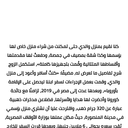
كنا نقيم بمنزل والدي حتى تمكنت من شراء منزل خاص لها
بإسمها وكذا شقة بمصيف في جمصة، ودفعتُ لها مقدمتها
وأقساطها المتتالية وقُمت بتجهيزها كاملة»، استكمل الزوج
شرح تفاصيل ما تعرض له، مضيفًا: «كنتُ أسافر وأعود إلى منزل
والدي، وقمت بعمل الإجراءات لسفر ابننا ليحصل على الإقامة
بأوروبا»، وبعدها عدت إلى مصر في 2019، تزامنًا مع جائحة
كورونا وأحضرت لها هدايا ولأسرتها، فضلاعن مدخرات ذهبية
عبارة عن 320 جرام ذهب، واقترحت عليا أن نشتري منزل بإسمي
في مدينة المنصورة، حيثُ مكان عملها بوزارة الأوقاف المصرية،
يُقدر سعره بحوالي 6 ملايين جنيها، وبعدها قررت السفر للخارج