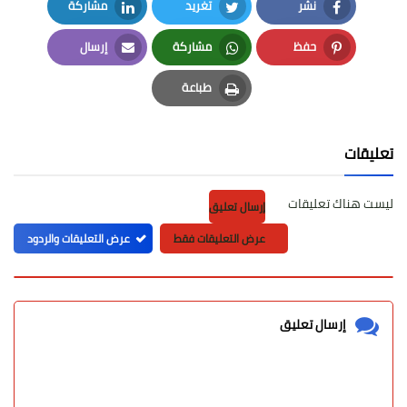
نشر
تغريد
مشاركة
LinkedIn
Twitter
Facebook
حفظ
مشاركة
إرسال
Email
Whatsapp
Pinterest
طباعة
Print
تعليقات
ليست هناك تعليقات
إرسال تعليق
عرض التعليقات فقط
عرض التعليقات والردود
إرسال تعليق