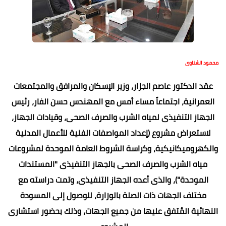
محمود الشناوى
عقد الدكتور عاصم الجزار، وزير الإسكان والمرافق والمجتمعات
العمرانية، اجتماعاً مساء أمس مع المهندس حسن الفار، رئيس
الجهاز التنفيذى لمياه الشرب والصرف الصحى، وقيادات الجهاز،
لاستعراض مشروع (إعداد المواصفات الفنية للأعمال المدنية
والكهروميكانيكية، وكراسة الشروط العامة الموحدة لمشروعات
مياه الشرب والصرف الصحى بالجهاز التنفيذى "المستندات
الموحدة")، والذى أعده الجهاز التنفيذى، وتمت دراسته مع
مختلف الجهات ذات الصلة بالوزارة، للوصول إلى المسودة
النهائية المُتفق عليها من جميع الجهات، وذلك بحضور استشارى