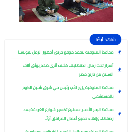
شاهد أيضًا
محافظ المنوفية يتفقد موقع حريق أجهور الرمل بقويسنا
أسرار تحت رمال الدقهلية.. كشف أثري ضخم يوثق آلاف
السنين من تاريخ مصر
محافظ المنوفية يزور نائب رئيس حي شرق شبين الكوم
بالمستشفى
محافظ البحر الأحمر: ممنوع تكسير شوارع الغردقة بعد
رصفها.. وإنهاء جميع أعمال المرافق أولًا
محافظ الجيزة يوجه بالحل الفوري للشكاوى ومحاسبة