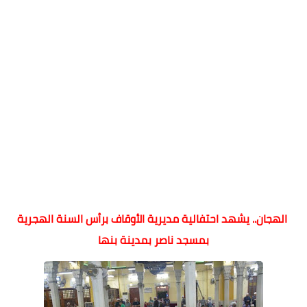
الهجان.. يشهد احتفالية مديرية الأوقاف برأس السنة الهجرية
بمسجد ناصر بمدينة بنها