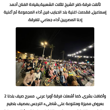
تألقت فرقة كفر الشيخ للآلات الشعبية،بقيادة الفنان أحمد
إسماعيل، فقدمت اغنية بلد الحبايب فين آداء المجموعة ثم أغنية
إحنا المصريين أداء جماعي للفرقة.
وأضافت بشرى، كما أشعلت فرقة أوبرا عربي مسرح صيف بلدنا 2
بعروض مميزة ومتنوعة على شاطىء النرجس بمصيف بلطيم