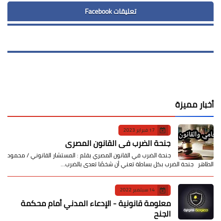
تعليقات Facebook
أخبار مميزة
17 فبراير 2023
جنحة الضرب في القانون المصري
جنحة الضرب في القانون المصري بقلم : المستشار القانوني / محمود
الطاهر جنحة الضرب بكل بساطة تعني أن شخصًا تعدى بالضرب…
14 سبتمبر 2022
معلومة قانونية - الإدعاء المدني أمام محكمة
الجنح