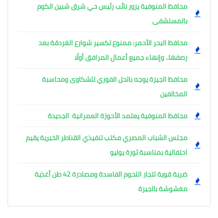
محافظ المنوفية يزور نائب رئيس حي شرق شبين الكوم
بالمستشفى
محافظ البحر الأحمر: ممنوع تكسير شوارع الغردقة بعد
رصفها.. وإنهاء جميع أعمال المرافق أولًا
محافظ الجيزة يوجه بالحل الفوري للشكاوى ومحاسبة
المخالفين
محافظ المنوفية يعتمد الأحوزة العمرانية الجديدة
مجلس الشباب المصري مكتب تنفيذي القناطر الخبرية يقيم
احتفالية بمناسبة ثورة يوليو
ضربة قوية لتجار اللحوم الفاسدة ومصادرة 42 طن أغذية
مغشوشة بالجيزة