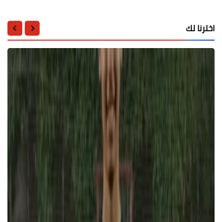
اخترنا لك