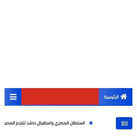
الرئيسية
القائمة الرئيسية
السلطان المصري واستقبال حاشد للنجم المصري
مولو
أخبار مصر