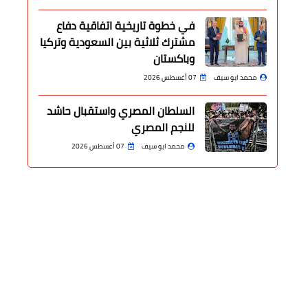
في خطوة تاريخية اتفاقية دفاع
مشترك ثلاثية بين السعودية وتركيا
وباكستان
محمد ابو سيف
07 أغسطس 2026
السلطان المصري واستقبال حاشد
للنجم المصري
محمد ابو سيف
07 أغسطس 2026