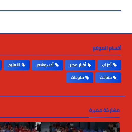
أقسام الموقع
أحزاب
أخبار مصر
أدب وشعر
التعليم
مقالات
منوعات
مشاركة مميزة