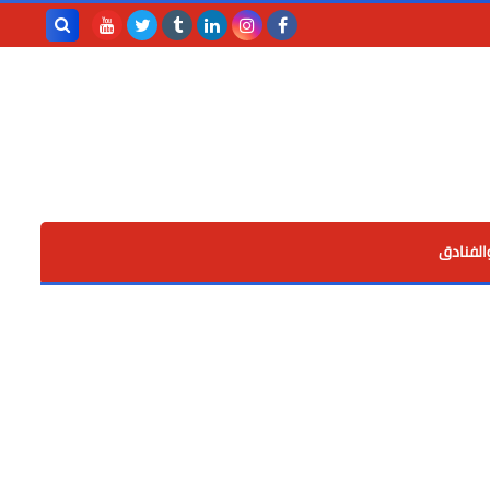
بحث هذه
المدونة
الإلكترونية
الفنادق