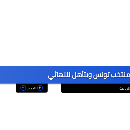
نتخب تونس ويتأهل للنهائي
الحجم
الرياضة