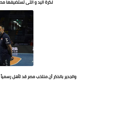
لكرة اليد و التى تستضيفها مصر فى الفترة من 
والجدير بالذكر أن منتخب مصر قد تأهل رسمياً