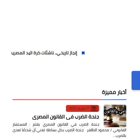
إنجاز تاريخي.. ناشئات كرة اليد المصرية يكتبن التاريخ ويرتق
أخبار مميزة
17 فبراير 2023
جنحة الضرب في القانون المصري
جنحة الضرب في القانون المصري بقلم : المستشار
القانوني / محمود الطاهر جنحة الضرب بكل بساطة تعني أن شخصًا تعدى
بالضرب…