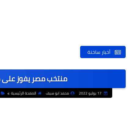
أخبار ساخنة
منتخب مصر يفوز على م
17 يوليو 2022
محمد ابو سيف
الصفحة الرئيسية