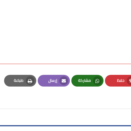
حفظ
مشاركة
إرسال
طباعة
Print
Email
Whatsapp
Pinterest