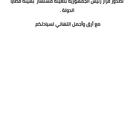
لصدور قرار رئيس الجمهورية بتعينه مستشار بهيئة قضايا
الدولة .
مع أرق وأجمل التهاني لسيادتكم