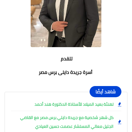
تتقدم
أسرة جريدة دايلى برس مصر
شاهد أيضًا
تهنئة بعيد الميلاد للأستاذة الدكتورة هند أحمد
كل شهر شخصية مع جريدة دايلي برس مصر مع القاضي
الجليل معالي المستشار عصمت حسين العيادي