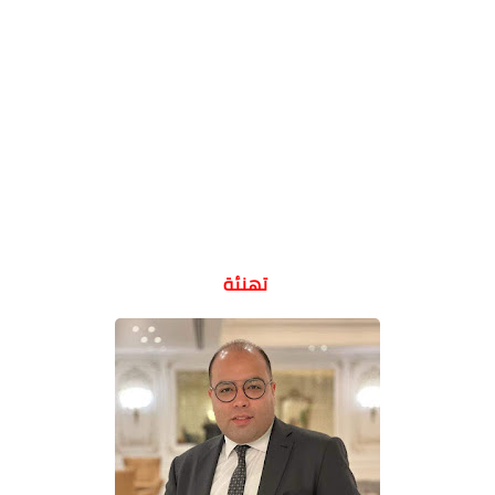
تهنئة