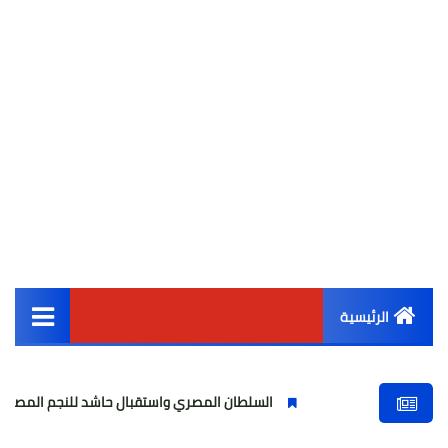
الرئيسية
القائمة الرئيسية
السلطان المصري واستقبال حاشد للنجم المصري
مول
أخبار مصر