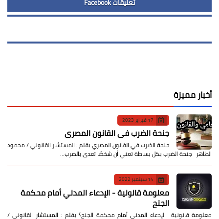
تعليقات Facebook
أخبار مميزة
17 فبراير 2023
جنحة الضرب في القانون المصري
جنحة الضرب في القانون المصري بقلم : المستشار القانوني / محمود
الطاهر جنحة الضرب بكل بساطة تعني أن شخصًا تعدى بالضرب…
14 سبتمبر 2022
معلومة قانونية - الإدعاء المدني أمام محكمة
الجنح
معلومة قانونية الإدعاء المدني أمام محكمة الجنح؟ بقلم : المستشار القانوني /