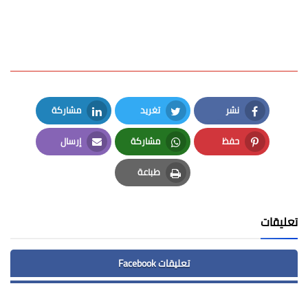
نشر
تغريد
مشاركة
LinkedIn
Twitter
Facebook
حفظ
مشاركة
إرسال
Email
Whatsapp
Pinterest
طباعة
Print
تعليقات
تعليقات Facebook