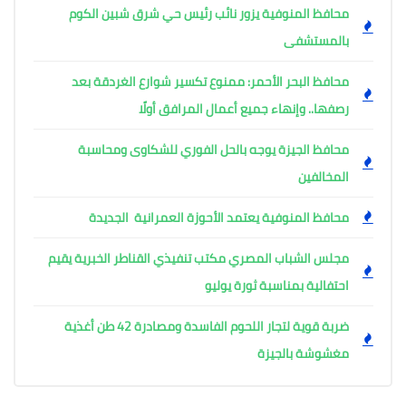
محافظ المنوفية يزور نائب رئيس حي شرق شبين الكوم
بالمستشفى
محافظ البحر الأحمر: ممنوع تكسير شوارع الغردقة بعد
رصفها.. وإنهاء جميع أعمال المرافق أولًا
محافظ الجيزة يوجه بالحل الفوري للشكاوى ومحاسبة
المخالفين
محافظ المنوفية يعتمد الأحوزة العمرانية الجديدة
مجلس الشباب المصري مكتب تنفيذي القناطر الخبرية يقيم
احتفالية بمناسبة ثورة يوليو
ضربة قوية لتجار اللحوم الفاسدة ومصادرة 42 طن أغذية
مغشوشة بالجيزة