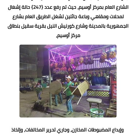
الشارع العام بمركز أوسيم، حيث تم رفع عدد {247} حالة إشغال
لمحلات ومقاهي وباعة جائلين تشغل الطريق العام بشارع
الجمهورية بالمدينة وشارع كورنيش النيل بقرية سقيل بنطاق
مركز أوسيم،
وإيداع المضبوطات المخازن، وجاري تحرير المخالفات، وإتخاذ