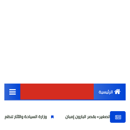
الرئيسية
القائمة الرئيسية
 بقصر البارون إمبان
وزارة السياحة والآثار تنظم ورشة عمل لمنظم الرحلات الد
أخبار مصر