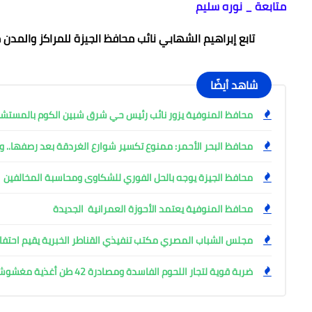
متابعة _ نوره سليم
تابع إبراهيم الشهابي نائب محافظ الجيزة للمراكز والمد
شاهد أيضًا
محافظ المنوفية يزور نائب رئيس حي شرق شبين الكوم بالمست
محافظ البحر الأحمر: ممنوع تكسير شوارع الغردقة بعد رصفها.. وإ
محافظ الجيزة يوجه بالحل الفوري للشكاوى ومحاسبة المخالفين
محافظ المنوفية يعتمد الأحوزة العمرانية الجديدة
مجلس الشباب المصري مكتب تنفيذي القناطر الخبرية يقيم احتفال
ضربة قوية لتجار اللحوم الفاسدة ومصادرة 42 طن أغذية مغشوشة بالجيزة