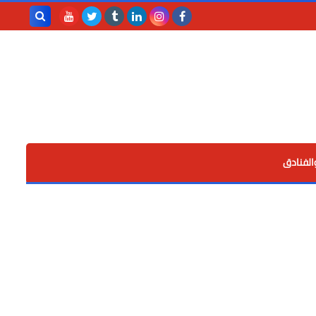
بحث هذه
المدونة
الإلكترونية
الفنادق