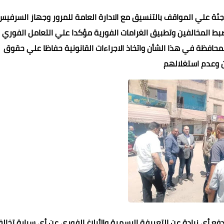
ة علي المواقف بالتنسيق مع الادارة العامة للمرور وجهاز السرفيس
 وضبط المخالفين وتطبيق الغرامات الفورية مؤكدا علي التعامل الفوري 
محافظة في هذا الشأن واتخاذ الاجراءات القانونية حفاظا علي حقوق
ن وعدم استغلالهم
ع أي زيادة عن التعريفة الرسمية والأبلاغ الفوري عن أي سيارة تخال