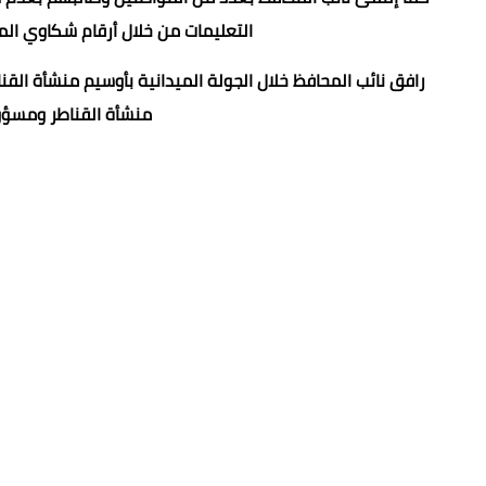
التعليمات من خلال أرقام شكاوي المح
رافق نائب المحافظ خلال الجولة الميدانية بأوسيم منشأة ال
منشأة القناطر ومسؤو