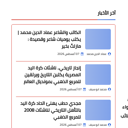
آخر الأخبار
الكاتب والشاعر عماد الدين محمد |
يكتب يوميات شاعر وقصيدة :
مازلتُ بخير
عماد الدين محمد
07 أغسطس 2026
إنجاز تاريخي.. ناشئات كرة اليد
المصرية يكتبن التاريخ ويرتقين
للمربع الذهبي بمونديال العالم
محمد ابو سيف
07 أغسطس 2026
مجدي حطب يهنئ اتحاد كرة اليد
اء
بالتأهل التاريخي لناشئات 2008
ائب
للمربع الذهبي
محمد ابو سيف
07 أغسطس 2026