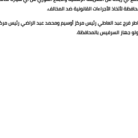
افظة لأتخاذ الأجراءات القانونية ضد المخالف.
قناطر فرج عبد العاطي رئيس مركز أوسيم ومحمد عبد الراضي رئيس مرك
لو جهاز السرفيس بالمحافظة.