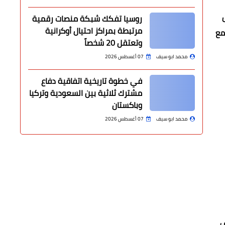
روسيا تفكك شبكة منصات رقمية
مرتبطة بمراكز احتيال أوكرانية
مع
وتعتقل 20 شخصاً
محمد ابو سيف
07 أغسطس 2026
في خطوة تاريخية اتفاقية دفاع
مشترك ثلاثية بين السعودية وتركيا
وباكستان
محمد ابو سيف
07 أغسطس 2026
ف