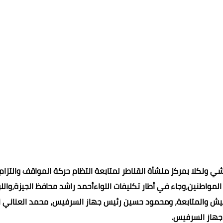
ونكلا بمركز منشأة القناطر لمتابعة انتظام حركة المواقف والتزام
لمواطنين،وجاء في أطار تكليفات اللواءأحمد راشد محافظ الجيزة،واللو
فتيش والمتابعة، ومحمود حسين رئيس جهاز السرفيس، محمد العناني ن
جهاز السرفيس.