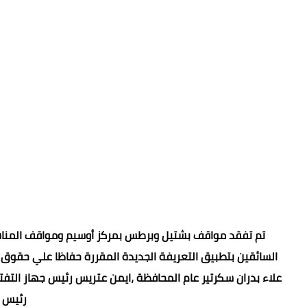
تم تفقد مواقف بشتيل وبرطس بمركز أوسيم ومواقف المناشي 
السائقين بتطبيق التعريفة الجديدة المقررة حفاظا علي حقوق ا
علاء بدران سكرتير عام المحافظة ،ايمن عتريس رئيس جهاز الت
رئيس 