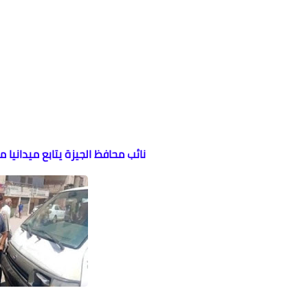
نائب محافظ الجيزة يتابع ميداني