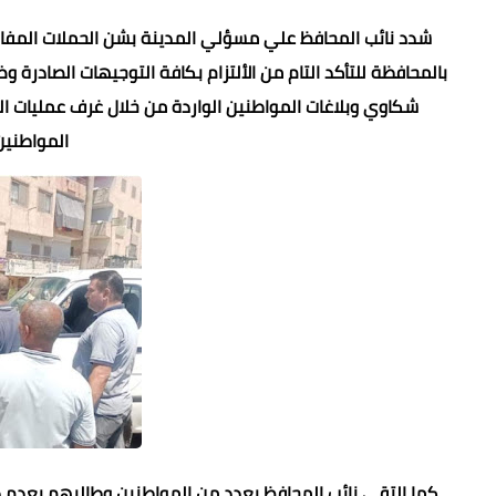
شدد نائب المحافظ علي مسؤلي المدينة بشن الحملات المفاجئ
بالمحافظة للتأكد التام من الألتزام بكافة التوجيهات الصادرة
شكاوي وبلاغات المواطنين الواردة من خلال غرف عمليات ال
المواطني
كما إلتقى نائب المحافظ بعدد من المواطنين وطالبهم بعدم دف