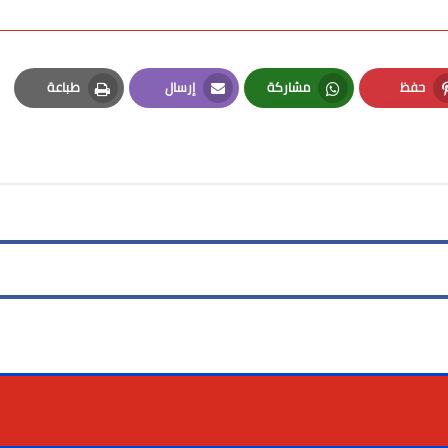
حفظ
مشاركة
إرسال
طباعة
Print
Email
Whatsapp
Pinterest