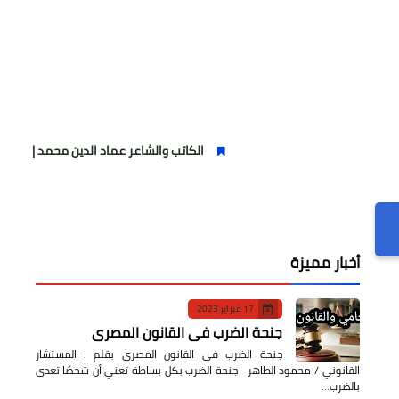
الكاتب والشاعر عماد الدين محمد | يكتب يوميات شاعر 
أخبار مميزة
17 فبراير 2023
جنحة الضرب في القانون المصري
جنحة الضرب في القانون المصري بقلم : المستشار
القانوني / محمود الطاهر جنحة الضرب بكل بساطة تعني أن شخصًا تعدى
بالضرب…