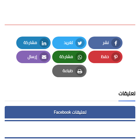
نشر
تغريد
مشاركة
LinkedIn
Twitter
Facebook
حفظ
مشاركة
إرسال
Email
Whatsapp
Pinterest
طباعة
Print
تعليقات
تعليقات Facebook