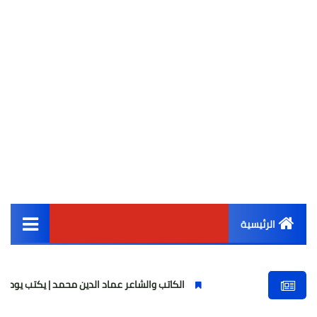
الرئيسية
القائمة الرئيسية
الكاتب والشاعر عماد الدين محمد | يكتب يوميات شاعر وقصيدة : ما
أخبار مصر