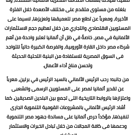
بلغته من مستوى متقدم على مختلف الأصعدة خلال الفترة
الأخيرة، ومعرباً عن تطلع مصر لتعميقها وتعزيزها، لاسيما على
المستويين الاقتصادي والتجاري من خلال تعظيم حجم الاستثمارات
الألمانية في مصر، خاصةً في ظل أن ألمانيا تعتبر واحدة من أهم
شركاء مصر داخل القارة الأوروبية، والفرصة الكبيرة حالياً للتواجد
فى السوق المصرية للاستفادة من البنية التحتية الحديثة
وتحسن مناخ أداء الأعمال.
من جانبه؛ رحب الرئيس الألماني بالسيد الرئيس في برلين، معرباً
عن تقدير ألمانيا لمصر على المستويين الرسمى والشعبى
واعتزازها بالروابط التاريخية التى تجمع بين البلدين الصديقين. كما
أشاد الرئيس الألماني بالمشروعات القومية التنموية الجارى
تنفيذها، مؤكداً حرص ألمانيا على مساندة جهود مصر التنموية
ودعمها فى كافة المجالات من خلال تبادل الخبرات والاستثمار