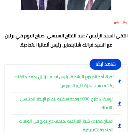
وائل عباس
التقى السيد الرئيس / عبد الفتاح السيسى صباح اليوم في برلين
مع السيد فرانك شتاينماير، رئيس ألمانيا الاتحادية.
شاهد أيضًا
تحرك أحد الصدوع النشطة.. رئيس قسم الزلازل بمعهد الفلك
يكشف سبب هزة خليج السويس
الإسكان: طرح 5000 وحدة سكنية بنظام الإيجار المنتهي
بالتملك
افتتاح معرض كنوز الفراعنة بمتحف دي يونج في الولايات
المتحدة الأمريكية