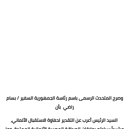
وصرح المتحدث الرسمى باسم رئاسة الجمهورية السفير / بسام
راضي بأن
السيد الرئيس أعرب عن التقدير لحفاوة الاستقبال الألماني،
مشيداً سيادته بعلاقات الصداقة المصرية الألمانية الممتدة، وما