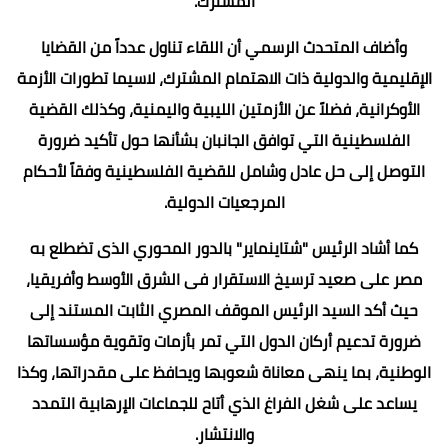
المشترك.
وأضاف المتحدث الرسمي أن اللقاء تناول عدداً من القضايا
الإقليمية والدولية ذات الاهتمام المشترك، لاسيما تطورات الأزمة
الأوكرانية، فضلاً عن الأزمتين الليبية واليمنية، وكذلك القضية
الفلسطينية التي توافق الجانبان بشأنها حول تأكيد ضرورة
التوصل إلى حل عادل وشامل للقضية الفلسطينية وفقاً لأحكام
المرجعيات الدولية.
كما أشاد الرئيس "شتاينماير" بالدور المحوري الذى تضطلع به
مصر على صعيد ترسيخ الاستقرار فى الشرق الأوسط وأفريقيا،
حيث أكد السيد الرئيس الموقف المصري الثابت المستند إلى
ضرورة تدعيم أركان الدول التي تمر بأزمات وتقوية مؤسساتها
الوطنية، بما ينهى معاناة شعوبها ويحافظ على مقدراتها، وكذا
يساعد على شغل الفراغ الذي أتاح للجماعات الإرهابية التمدد
والانتشار.