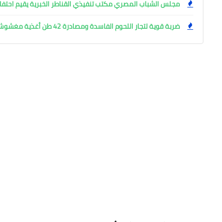
مجلس الشباب المصري مكتب تنفيذي القناطر الخبرية يقيم احتفال
ضربة قوية لتجار اللحوم الفاسدة ومصادرة 42 طن أغذية مغشوشة بالجيزة