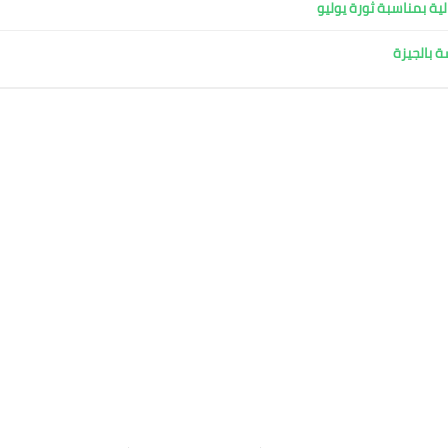
ية بمناسبة ثورة يوليو