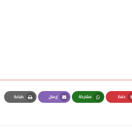
حفظ
مشاركة
إرسال
طباعة
Print
Email
Whatsapp
Pinterest