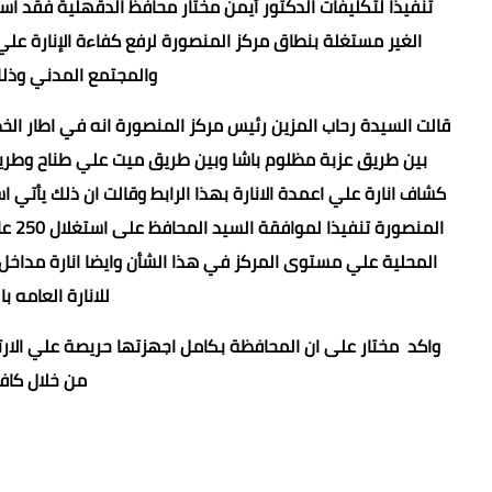
تنفيذا لتكليفات الدكتور أيمن مختار محافظ الدقهلية فقد اس
الغير مستغلة بنطاق مركز المنصورة لرفع كفاءة الإنارة علي
والمجتمع المدني وذلك
قالت السيدة رحاب المزين رئيس مركز المنصورة انه في اطار الخطة
كشاف انارة علي اعمدة الانارة بهذا الرابط وقالت ان ذلك يأتي ا
المن
المحلية علي مستوى المركز في هذا الشأن وايضا انارة مداخل ا
للانارة العامه 
واكد مختار على ان المحافظة بكامل اجهزتها حريصة علي الا
من خلال كافة