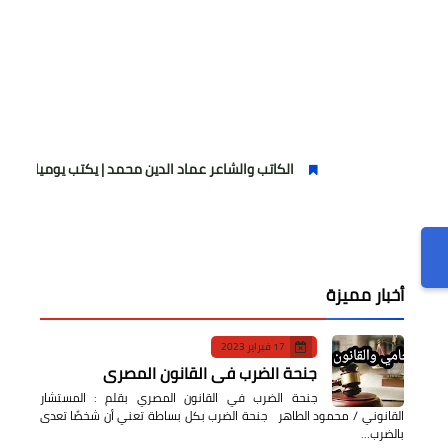
الكاتب والشاعر عماد الدين محمد | يكتب يوميات شاعر وقصيدة : ماز
أخبار مميزة
17 فبراير 2023
جنحة الضرب في القانون المصري
جنحة الضرب في القانون المصري بقلم : المستشار
القانوني / محمود الطاهر جنحة الضرب بكل بساطة تعني أن شخصًا تعدى
بالضرب…