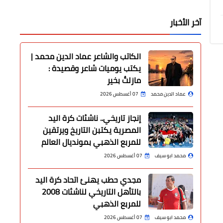
آخر الأخبار
الكاتب والشاعر عماد الدين محمد |
يكتب يوميات شاعر وقصيدة :
مازلتُ بخير
عماد الدين محمد
07 أغسطس 2026
إنجاز تاريخي.. ناشئات كرة اليد
المصرية يكتبن التاريخ ويرتقين
للمربع الذهبي بمونديال العالم
محمد ابو سيف
07 أغسطس 2026
مجدي حطب يهنئ اتحاد كرة اليد
بالتأهل التاريخي لناشئات 2008
للمربع الذهبي
محمد ابو سيف
07 أغسطس 2026