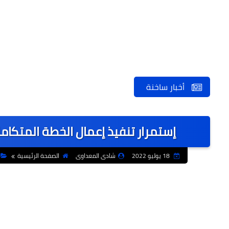
أخبار ساخنة
إستمرار تنفيذ إعمال الخطة المتكام
18 يوليو 2022
شادى المعداوى
الصفحة الرئيسية