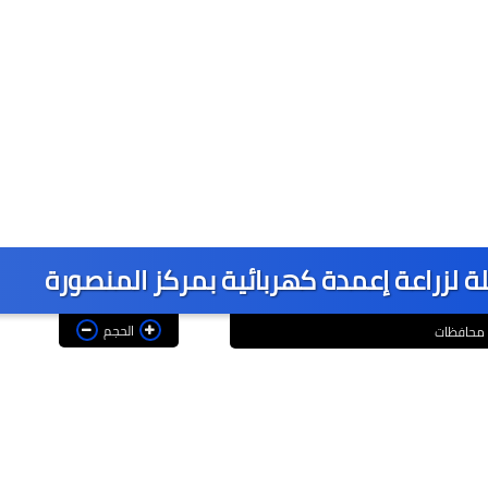
لة لزراعة إعمدة كهربائية بمركز المنصورة
الحجم
محافظات