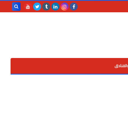
بحث هذه
المدونة
الإلكترونية
الفنادق