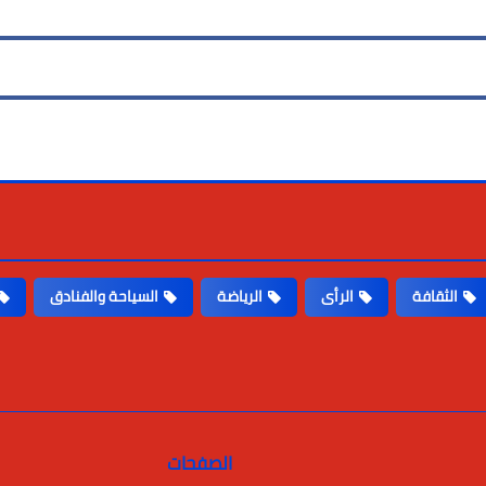
الثقافة
الرأى
الرياضة
السياحة والفنادق
الصفحات