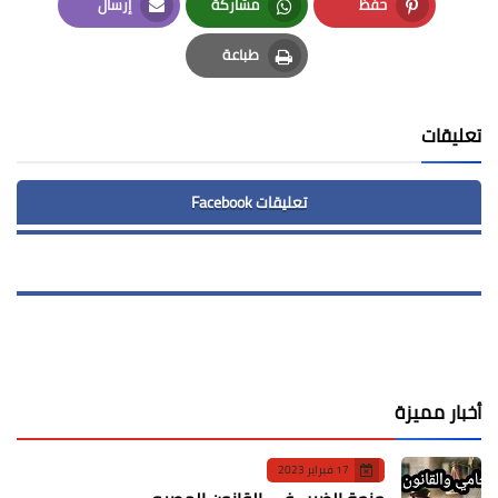
حفظ
مشاركة
إرسال
Email
Whatsapp
Pinterest
طباعة
Print
تعليقات
تعليقات Facebook
أخبار مميزة
17 فبراير 2023