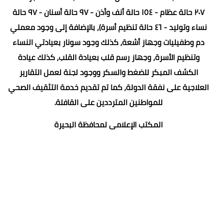
٢٠٧ حالة عظام - ١٥٤ حالة أنف وأذن - ٩٧ حالة أسنان - ٩٧ حالة
نساء وتوليد - ٤٦ حالة تنظيم أسرة)، بالإضافة إلى وجود معملي
دم وطفيليات وجهاز أشعة، كذلك وجود سونار بعيادتي النساء
وتنظيم الأسرة، وجهاز رسم قلب بعيادة القلب، كذلك عيادة
الكشف المبكر للضغط والسكر ووجود لجنة لعمل التقارير
العلاجية على نفقة الدولة، كما تم تقديم خدمة التثقيف الصحي
للمواطنين المترددين على القافلة.
المكتب الإعلامى لمحافظة البحيرة