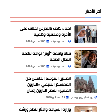
آخر الأخبار
ادعاء كاذب بالتحرش لخلاف على
الأجرة وصحفية وهمية
محمد ابو سيف
06 أغسطس 2026
ي
فتاة واقعة "أوبر" تواجه تهمة
انتحال الصفة
محمد ابو سيف
06 أغسطس 2026
انطلاق الموسم الخامس من
المعسكر الصيفي «البارون
الصغير» بقصر البارون إمبان
جريدة دايلي برس مصر
05 أغسطس 2026
وزارة السياحة والآثار تنظم ورشة