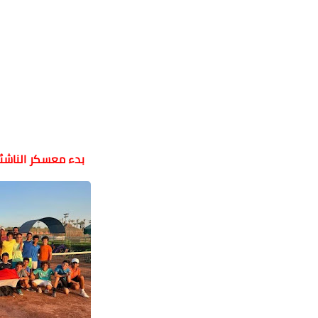
بدء معسكر الناشئ