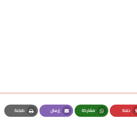
حفظ
مشاركة
إرسال
طباعة
Print
Email
Whatsapp
Pinterest