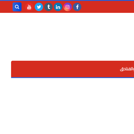
بحث هذه
المدونة
الإلكترونية
الفنادق