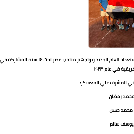
اما بالنسبة لمواليد ٢٠٠٩ فهو المعسكر الاول، وذلك لبدء الاستعداد للعام الجديد و وتجهيز منتخب مصر تحت ١٤ سنه للمشاركة ف
ريقية في عام ٢٠٢٣
فني المشرف علي المعسكر:
محمد رمضان
 محمد حسن
يوسف سالم