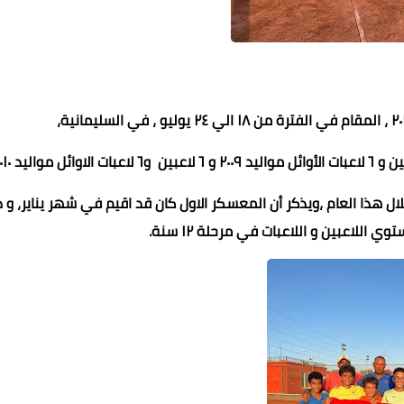
ر هذا المعسكر هو المعسكر الثاني للاعبين مواليد ٢٠١٠ خلال هذا العام ،ويذكر أن المعسكر الاول كان قد اقيم في شهر يناير،
عادل سليم
عادل سليم
عادل سليم
طاهر فتحي
عماد الدين محمد
اللاعبين و اللاعبات في مرحلة ١٢ سنة.
07 ديسمبر 2025
07 ديسمبر 2025
07 ديسمبر 2025
05 ديسمبر 2025
04 ديسمبر 2025