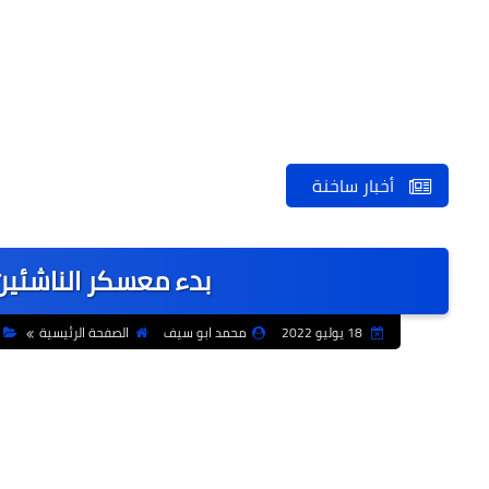
أخبار ساخنة
بدء معسكر الناشئين
18 يوليو 2022
محمد ابو سيف
الصفحة الرئيسية