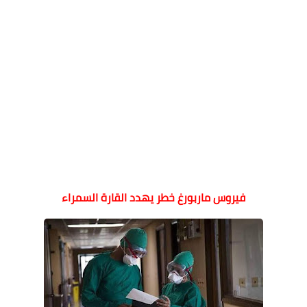
فيروس ماربورغ خطر يهدد القارة السمراء