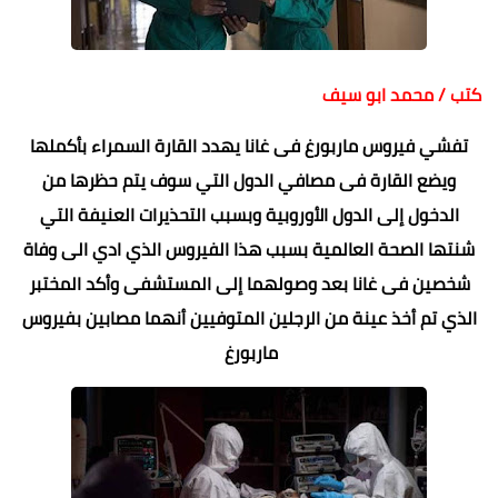
كتب / محمد ابو سيف
تفشي فيروس ماربورغ فى غانا يهدد القارة السمراء بأكملها
ويضع القارة فى مصافي الدول التي سوف يتم حظرها من
الدخول إلى الدول الأوروبية وبسبب التحذيرات العنيفة التي
شنتها الصحة العالمية بسبب هذا الفيروس الذي ادي الى وفاة
شخصين فى غانا بعد وصولهما إلى المستشفى وأكد المختبر
الذي تم أخذ عينة من الرجلين المتوفيين أنهما مصابين بفيروس
ماربورغ