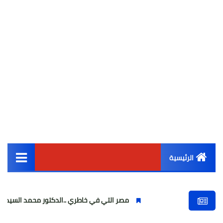
الرئيسية
القائمة الرئيسية
مصر التي في خاطري ..الدكتور محمد السيد بدر.. مصري يتصدر ا
أخبار مصر