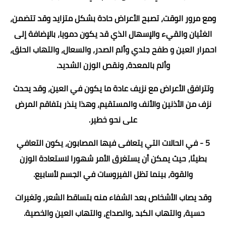
ومع مرور الوقت، تصبح الأعراض حادة بشكل متزايد وقد تتضمن،
الغثيان والقيء والإسهال الذي قد يكون دمويا، بالإضافة إلى
احمرار العين و طفح جلدي وألم الصدر، والسعال، والتهاب الحلق،
وألم بالمعدة، ونقص الوزن الشديد.
وتترافق الأعراض مع نزيف عادة ما يكون في العين، وقد يحدث
نزف من الأذنين والأنف والمستقيم، وهذا ينذر بتفاقم المرض
على نحو خطير.
5 - في الحالات التي يتعافى فيها المصابون، يكون التعافي
بطيئا، حيث يمكن أن يستغرق الأمر شهورا لاستعادة الوزن
والقوة، بينما تظل الفيروسات في الجسم لأسابيع.
وقد يصاب الأشخاص بعد الشفاء منه بتساقط الشعر، وتغيرات
حسية، والتهاب الكبد ،والصداع، والتهاب العين والخصية.