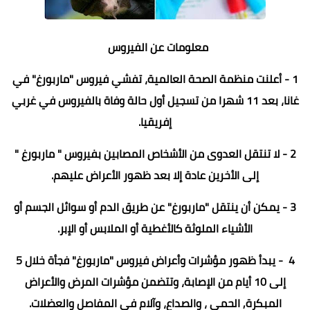
معلومات عن الفيروس
1 - أعلنت منظمة الصحة العالمية، تفشي فيروس "ماربورغ" في
غانا، بعد 11 شهرا من تسجيل أول حالة وفاة بالفيروس في غربي
إفريقيا.
2 - لا تنتقل العدوى من الأشخاص المصابين بفيروس " ماربورغ "
إلى الأخرين عادة إلا بعد ظهور الأعراض عليهم.
3 - يمكن أن ينتقل "ماربورغ" عن طريق الدم أو سوائل الجسم أو
الأشياء الملوثة كالأغطية أو الملابس أو الإبر.
4 - يبدأ ظهور مؤشرات وأعراض فيروس "ماربورغ" فجأة خلال 5
إلى 10 أيام من الإصابة، وتتضمن مؤشرات المرض والأعراض
المبكرة, الحمي ، والصداع، وآلام في المفاصل والعضلات.