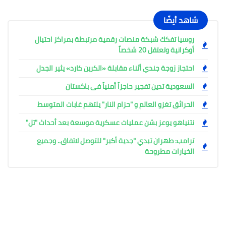
شاهد أيضًا
روسيا تفكك شبكة منصات رقمية مرتبطة بمراكز احتيال
أوكرانية وتعتقل 20 شخصاً
احتجاز زوجة جندي أثناء مقابلة «الكرين كارد» يثير الجدل
السعودية تدين تفجير حاجزاً أمنياً فى باكستان
الحرائق تغزو العالم و "حزام النار" يلتهم غابات المتوسط
نتنياهو يوعز بشن عمليات عسكرية موسعة بعد أحداث "تل"
ترامب: طهران تبدي "جدية أكبر" للتوصل لاتفاق.. وجميع
الخيارات مطروحة