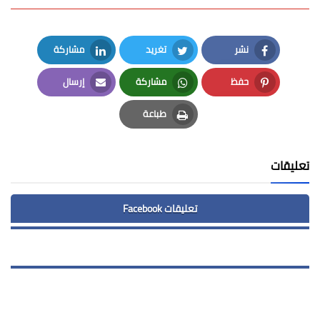
نشر
تغريد
مشاركة
LinkedIn
Twitter
Facebook
حفظ
مشاركة
إرسال
Email
Whatsapp
Pinterest
طباعة
Print
تعليقات
تعليقات Facebook