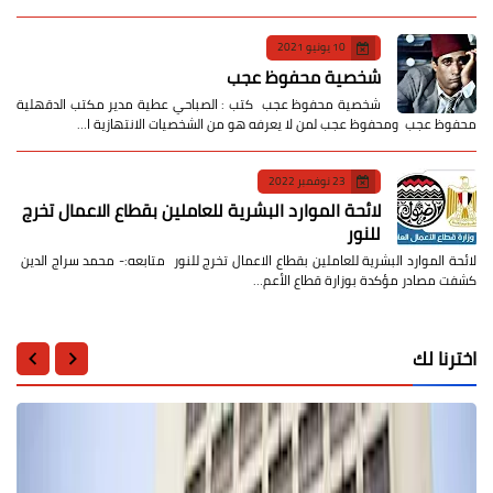
10 يونيو 2021
شخصية محفوظ عجب
شخصية محفوظ عجب كتب : الصباحي عطية مدير مكتب الدقهلية
محفوظ عجب ومحفوظ عجب لمن لا يعرفه هو من الشخصيات الانتهازية ا…
23 نوفمبر 2022
لائحة الموارد البشرية للعاملين بقطاع الاعمال تخرج
للنور
لائحة الموارد البشرية للعاملين بقطاع الاعمال تخرج للنور متابعه:- محمد سراج الدين
كشفت مصادر مؤكدة بوزارة قطاع الأعم…
اخترنا لك