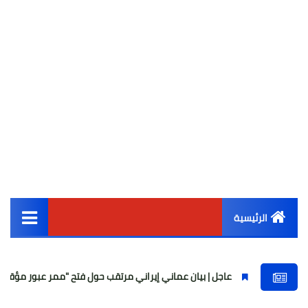
الرئيسية
القائمة الرئيسية
عاجل | بيان عماني إيراني مرتقب حول فتح "ممر عبور مؤقت" في مضيق هر
أخبار مصر