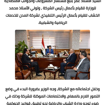
السيد الأستاذ عمر بلبع مستشار المشروعات والجوانب الاقتصادية
للوزارة للقيام بأعمال رئيس الشركة ، وتولي الأستاذ محمد
الخشاب للقيام بأعمال الرئيس التنفيذي لشركة المدن للخدمات
الرياضية والشبابية.
وخلال اجتماعاته مع الشركة، وجه الوزير بضرورة البدء في وضع
التصور اللازم بالمهام، والاختصاصات الموكلة للشركة وذلك في
ضوء توجه وزارة الشباب والرياضة نحو تطبيق قواعد الحوكمة