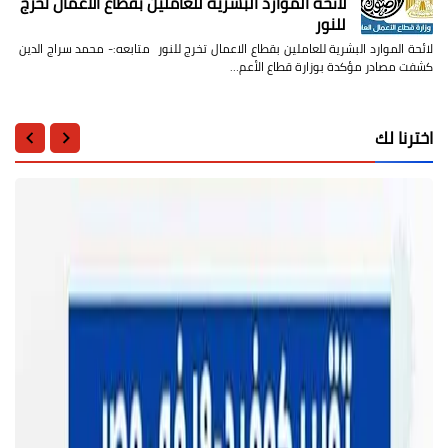
لائحة الموارد البشرية للعاملين بقطاع الاعمال تخرج
للنور
لائحة الموارد البشرية للعاملين بقطاع الاعمال تخرج للنور متابعه:- محمد سراج الدين
كشفت مصادر مؤكدة بوزارة قطاع الأعم…
اخترنا لك