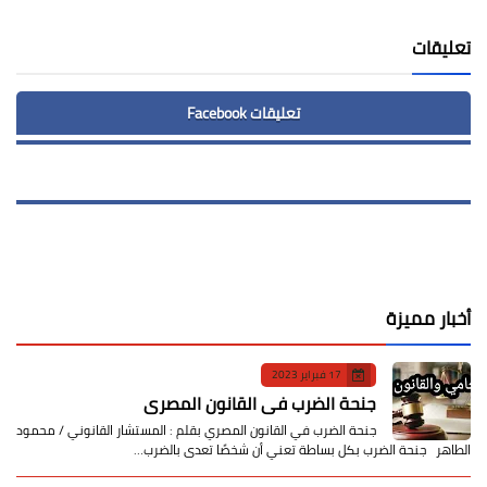
تعليقات
تعليقات Facebook
أخبار مميزة
17 فبراير 2023
جنحة الضرب في القانون المصري
جنحة الضرب في القانون المصري بقلم : المستشار القانوني / محمود
الطاهر جنحة الضرب بكل بساطة تعني أن شخصًا تعدى بالضرب…