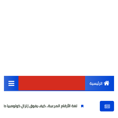
الرئيسية
القائمة الرئيسية
لغة الأرقام المرعبة.. كيف يفوق زلزال كولومبيا طاقة زلزال مصر بـ 500 ضعف
أخبار مصر