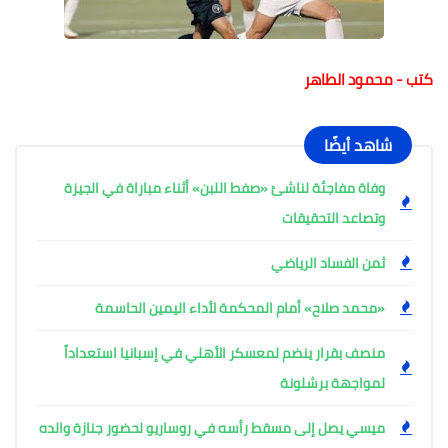
كتب - محمود الطاهر
شاهد أيضًا
وفاة مفاجئة لناشئ «صفط اللبن» أثناء مباراة في الجيزة
وتصاعد التحقيقات
ثمن الفساد الرياضي
«محمد صلاح» أمام المحكمة لأداء اليمين الحاسمة
منصف بقرار ينضم لمعسكر الأهلي في إسبانيا استعداداً
لمواجهة برشلونة
ميسي يصل إلى مسقط رأسه في روساريو لحضور جنازة والده