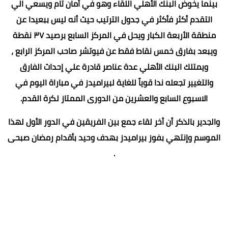
بينما يخوض البنك الأهلي اللقاء وهو في أمان تام ويسعي الي
التقدم أكثر فأكثر في جدول الترتيب حيث أنه ليس ببعيدا عن
منطقة الأربعة الكبار ويحل في المركز السابع برصيد ٣٧ نقطة
ويبعد بفارق خمس نقاط فقط عن فيوتشر صاحب المركز الرابع ،
ويمتلك البنك الأهلي عدة عناصر قادرة علي إحداث الفارق
والتغيير تجعله ندا قوياً للغاية لبيراميدز في مباراة اليوم في
الاسبوع السابع والعشرين من الدورى الممتاز لكرة القدم.
والجدير بالذكر أن أخر لقاء جمع بين الفريقين في الدور الأول لهذا
الموسم وإنتهي بفوز بيراميدز بهدف وحيد بأقدام رمضان صبحى
.