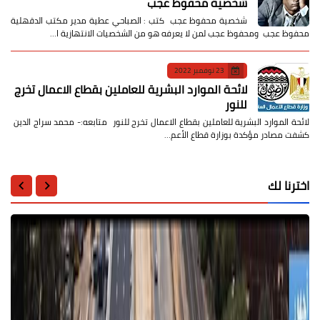
شخصية محفوظ عجب
شخصية محفوظ عجب كتب : الصباحي عطية مدير مكتب الدقهلية
محفوظ عجب ومحفوظ عجب لمن لا يعرفه هو من الشخصيات الانتهازية ا…
23 نوفمبر 2022
لائحة الموارد البشرية للعاملين بقطاع الاعمال تخرج
للنور
لائحة الموارد البشرية للعاملين بقطاع الاعمال تخرج للنور متابعه:- محمد سراج الدين
كشفت مصادر مؤكدة بوزارة قطاع الأعم…
اخترنا لك