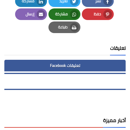
نشر
تغريد
مشاركة
LinkedIn
Twitter
Facebook
حفظ
مشاركة
إرسال
Email
Whatsapp
Pinterest
طباعة
Print
تعليقات
تعليقات Facebook
أخبار مميزة