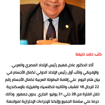
كتب: حامد خليفة
أكد الدكتور عادل فهيم رئيس الإتحاد المصري والعربي
والإفريقي ونائب أول رئيس الإتحاد الدولي لكمال الأجسام في
بيان هام اليوم علي إقامة البطولة العربية لكمال الأجسام رقم
22 للرجال 18 للشباب والثانيه للكلاسيك والفيزيك بالإسكندرية
خلال الفترة من 28 حتي 31 يوليو الجاري بدون جمهور وذالك
حرصا علي سلامة الجميع وإتباعا للإجراءات الإحترازية لمواجهة