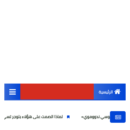
الرئيسية
القائمة الرئيسية
 «موسي ندووموي»
لماذا الصمت على هؤلاء بلوجر تسيء لعلماء الدين
أخبار مصر