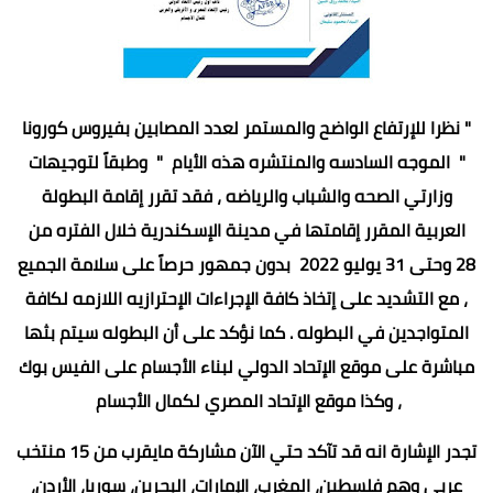
" نظرا للإرتفاع الواضح والمستمر لعدد المصابين بفيروس كورونا
" الموجه السادسه والمنتشره هذه الأيام " وطبقاً لتوجيهات
وزارتي الصحه والشباب والرياضه ، فقد تقرر إقامة البطولة
العربية المقرر إقامتها في مدينة الإسكندرية خلال الفتره من
28 وحتى 31 يوليو 2022 بدون جمهور حرصاً على سلامة الجميع
، مع التشديد على إتخاذ كافة الإجراءات الإحترازيه اللازمه لكافة
المتواجدين في البطوله . كما نؤكد على أن البطوله سيتم بثها
مباشرة على موقع الإتحاد الدولي لبناء الأجسام على الفيس بوك
، وكذا موقع الإتحاد المصري لكمال الأجسام
تجدر الإشارة انه قد تآكد حتي الآن مشاركة مايقرب من 15 منتخب
عربي وهم فلسطين، المغرب، الإمارات، البحرين، سوريا، الأردن،