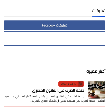
تعليقات
تعليقات Facebook
أخبار مميزة
17 فبراير 2023
جنحة الضرب في القانون المصري
جنحة الضرب في القانون المصري بقلم : المستشار القانوني / محمود
الطاهر جنحة الضرب بكل بساطة تعني أن شخصًا تعدى بالضرب…