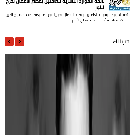
لائحة الموارد البشرية للعاملين بقطاع الاعمال تخرج
للنور
لائحة الموارد البشرية للعاملين بقطاع الاعمال تخرج للنور متابعه:- محمد سراج الدين
كشفت مصادر مؤكدة بوزارة قطاع الأعم…
اخترنا لك