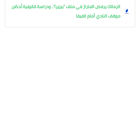
الزمالك يرفض الابتزاز في ملف "بيزيرا".. ودراسة قانونية تُحصّن
موقف النادي أمام الفيفا