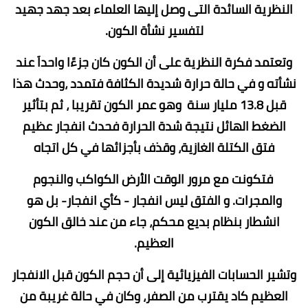
النظرية السائدة التى وصل إليها العلماء بعد جهد جهيد
لتفسير نشأة الكون.
وتعتمد فكرة النظرية على أن الكون كان جزءًا واحداَ عند
نشأته و في حالة حرارة شديدة الكثافة فتمدد ،وحدث هذا
قبل 13.8 مليار سنة وهو عمر الكون تقريبا ، ثم بتأثير
الضغط الهائل نتيجة شدة الحرارة فحدث انفجار عظيم
فتق الكتلة الغازية، وقذف بأجزائها في كل اتجاه
فتكونت مع مرور الوقت الأرض الكواكب والنجوم
والمجرات. و الفتق ليس انفجار - كأي انفجار- بل هو
انشطار بنظام بديع محكم، جاء من عند خالق الكون
العظيم.
وتشير الحسابات الفيزيائية إلى أن حجم الكون قبل الانفجار
العظيم كاد يقترب من الصفر، وكان في حالة غريبة من