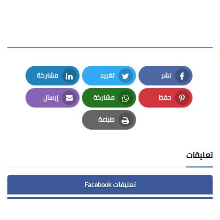
نشر
تغريد
مشاركة
LinkedIn
Twitter
Facebook
حفظ
مشاركة
إرسال
Email
Whatsapp
Pinterest
طباعة
Print
تعليقات
تعليقات Facebook