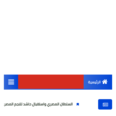
الرئيسية
القائمة الرئيسية
السلطان المصري واستقبال حاشد للنجم المصري
مولو
أخبار مصر