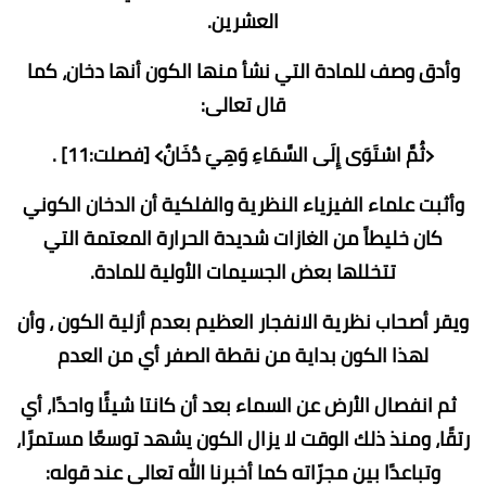
العشرين.
وأدق وصف للمادة التي نشأ منها الكون أنها دخان، كما
قال تعالى:
﴿ثُمَّ اسْتَوَى إِلَى السَّمَاءِ وَهِيَ دُخَانٌ﴾ [فصلت:11] .
وأثبت علماء الفيزياء النظرية والفلكية أن الدخان الكوني
كان خليطاً من الغازات شديدة الحرارة المعتمة التي
تتخللها بعض الجسيمات الأولية للمادة.
ويقر أصحاب نظرية الانفجار العظيم بعدم أزلية الكون ، وأن
لهذا الكون بداية من نقطة الصفر أي من العدم
ثم انفصال الأرض عن السماء بعد أن كانتا شيئًا واحدًا، أي
رتقًا، ومنذ ذلك الوقت لا يزال الكون يشهد توسعًا مستمرًا،
وتباعدًا بين مجرّاته كما أخبرنا الله تعالى عند قوله: