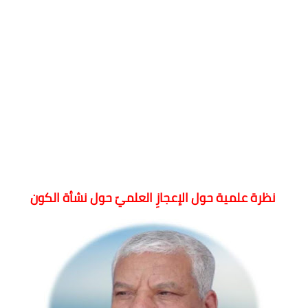
نظرة علمية حول الإعجازِ العلميّ حول نشأة الكون