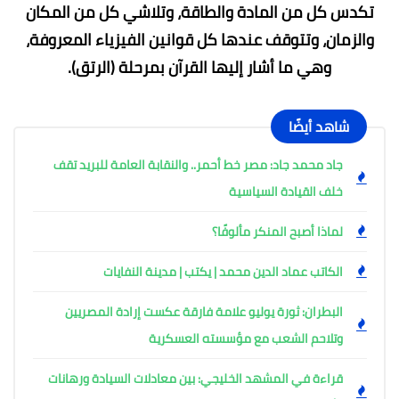
تكدس كل من المادة والطاقة، وتلاشي كل من المكان
والزمان، وتتوقف عندها كل قوانين الفيزياء المعروفة،
وهي ما أشار إليها القرآن بمرحلة (الرتق).
شاهد أيضًا
جاد محمد جاد: مصر خط أحمر.. والنقابة العامة للبريد تقف
خلف القيادة السياسية
لماذا أصبح المنكر مألوفًا؟
الكاتب عماد الدين محمد | يكتب | مدينة النفايات
البطران: ثورة يوليو علامة فارقة عكست إرادة المصريين
وتلاحم الشعب مع مؤسسته العسكرية
قراءة في المشهد الخليجي: بين معادلات السيادة ورهانات