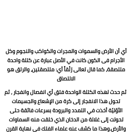
أي أن الأرض والسموات والمجرات والكواكب والنجوم وكل
الأجرام فى الكون كانت في الأصل عبارة عن كتلة واحدة
ملتصقة، كما قال تعالى رَتْقاً أي: ملتصقتين، والرتق هو
الالتصاق
ثم حدث لهذه الكتلة الواحدة فتق أي انفصال وانفجار ، ثم
تحول هذا الانفجار إلى كرة من الإشعاع والجسيمات
الأوّليّة أخذت في التمدد والبرودة بسرعات فائقة حتى
تحولت إلى غلالة من الدخان الذي خلقت منه السماوات
والأرض.وهذا ما كشف عنه علماء الفلك في نهاية القرن