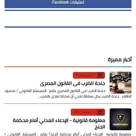
تعليقات Facebook
أخبار مميزة
17 فبراير 2023
جنحة الضرب في القانون المصري
جنحة الضرب في القانون المصري بقلم : المستشار القانوني / محمود
الطاهر جنحة الضرب بكل بساطة تعني أن شخصًا تعدى بالضرب…
14 سبتمبر 2022
معلومة قانونية - الإدعاء المدني أمام محكمة
الجنح
معلومة قانونية الإدعاء المدني أمام محكمة الجنح؟ بقلم : المستشار القانوني /