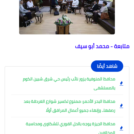
متابعة - محمد أبو سيف
شاهد أيضًا
محافظ المنوفية يزور نائب رئيس حي شرق شبين الكوم
بالمستشفى
محافظ البحر الأحمر: ممنوع تكسير شوارع الغردقة بعد
رصفها.. وإنهاء جميع أعمال المرافق أولًا
محافظ الجيزة يوجه بالحل الفوري للشكاوى ومحاسبة
المخالفين