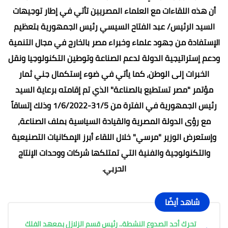
أن هذه اللقاءات مع العلماء المصريين تأتي في إطار توجيهات
السيد الرئيس/ عبد الفتاح السيسي رئيس الجمهورية بتعظيم
الإستفادة من جهود علماء وخبراء مصر بالخارج في مجال التنمية
ودعم إستراتيجية الدولة لدعم الصناعة وتوطين التكنولوجيا ونقل
الخبرات إلى الوطن، كما يأتي في ضوء إستكمال جني ثمار
مؤتمر "مصر تستطيع بالصناعة" الذي تم إقامته برعاية السيد
رئيس الجمهورية في الفترة من 31/5-1/6/2022 وذلك إتساقاً
مع رؤى الدولة المصرية والقيادة السياسية بملف الصناعة،
وإستعرض الوزير "مرسي" خلال اللقاء أبرز الإمكانيات التصنيعية
والتكنولوجية والفنية التي تمتلكها شركات ووحدات الإنتاج
الحربي.
شاهد أيضًا
تحرك أحد الصدوع النشطة.. رئيس قسم الزلازل بمعهد الفلك