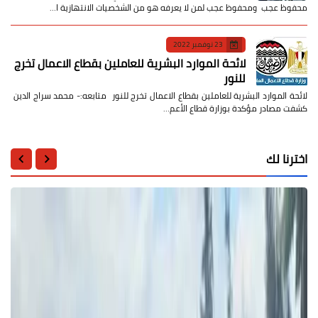
محفوظ عجب ومحفوظ عجب لمن لا يعرفه هو من الشخصيات الانتهازية ا…
23 نوفمبر 2022
لائحة الموارد البشرية للعاملين بقطاع الاعمال تخرج
للنور
لائحة الموارد البشرية للعاملين بقطاع الاعمال تخرج للنور متابعه:- محمد سراج الدين
كشفت مصادر مؤكدة بوزارة قطاع الأعم…
اخترنا لك