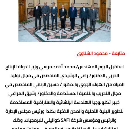
متابعة - محمود الشناوى
استقبل اليوم المهندس/ محمد أحمد مرسي وزير الدولة للإنتاج
الحربي الدكتور/ رامي الرشيدي المتخصص في مجال توليد
المياه من الهواء الجوي والدكتور/ حسين الزناتي المتخصص في
مجال التدريب والتنمية المستدامة والدكتور/ رشيق المراغي
خبير تكنولوجيا الهندسة الإنشائية والافتراضية المستخدمة
لتطوير البنية التحتية والمدن الذكية بكندا ورئيس مجلس الإدارة
والرئيس ومؤسس شركة SAFI كواليتي للبرمجيات، وذلك
لمناقشة سبل الاستفادة من خبراتهم في مجالات عملهم