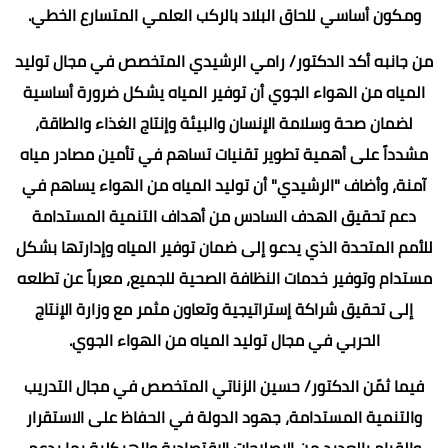
ومكون أساسي للحاق البلاد بالركب العلمي المتسارع الخطي.
من جانبه أكد الدكتور/ رامي الرشيدي المتخصص في مجال توليد
المياه من الهواء الجوي أن توفير المياه يشكل ضرورة أساسية
لضمان صحة وسلامة الإنسان والبيئة وإنتاج الغذاء والطاقة،
مشدداً على أهمية تطوير تقنيات تساهم في تأمين مصادر مياه
آمنة، وأضاف "الرشيدي" أن توليد المياه من الهواء يساهم في
دعم تحقيق الهدف السادس من أهداف التنمية المستدامة
للأمم المتحدة الذي يدعو إلى ضمان توفير المياه وإدارتها بشكل
مستدام وتوفير خدمات النظافة الصحية للجميع، معرباً عن تطلعه
إلى تحقيق شراكة إستراتيجية وتعاون مثمر مع وزارة الإنتاج
الحربي في مجال توليد المياه من الهواء الجوي.
فيما ثمّن الدكتور/ حسين الزناتي المتخصص في مجال التدريب
والتنمية المستدامة، جهود الدولة في الحفاظ على الاستقرار
والقيام بالعديد من الإصلاحات الاقتصادية والهيكلية بما يدعم