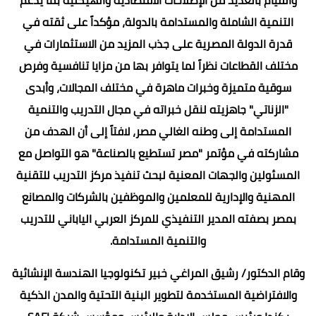
التنمية الشاملة والمستدامة بالدولة، مؤكداً على ثقته في
قدرة الدولة المصرية على جذب المزيد من الاستثمارات في
مختلف القطاعات نظراً لما يتوافر بها من مزايا تنافسية وفرص
سوقية متميزة وخبرات ماهرة في مختلف المجالات، وأبدى
"الزناتي" جاهزيته لنقل خبراته في مجال التدريب والتنمية
المستدامة إلى وطنه الغالي مصر، لافتاً إلى أن الهدف من
مشاركته في مؤتمر "مصر تستطيع بالصناعة" هو التواصل مع
المسئولين والجهات المعنية لبحث تنفيذ مركز التدريب للتقنية
المهنية والإدارية للمعلمين والموظفين بالشركات والمصانع
بمصر بصفته المدير التنفيذي للمركز العربي الياباني للتدريب
والتنمية المستدامة.
وقام الدكتور/ رشيق المراغي خبير تكنولوجيا الهندسة الإنشائية
والافتراضية المستخدمة لتطوير البنية التحتية والمدن الذكية