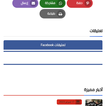
حفظ
مشاركة
إرسال
Email
Whatsapp
Pinterest
طباعة
Print
تعليقات
تعليقات Facebook
أخبار مميزة
17 فبراير 2023