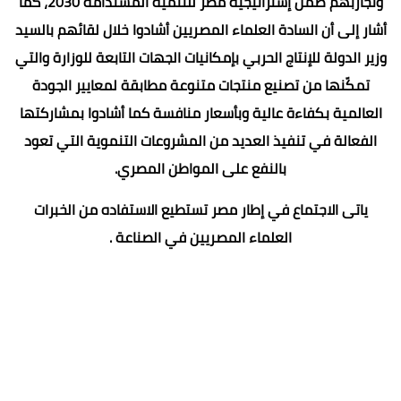
وتجاربهم ضمن إستراتيجية مصر للتنمية المستدامة 2030، كما
أشار إلى أن السادة العلماء المصريين أشادوا خلال لقائهم بالسيد
وزير الدولة للإنتاج الحربي بإمكانيات الجهات التابعة للوزارة والتي
تمكّنها من تصنيع منتجات متنوعة مطابقة لمعايير الجودة
العالمية بكفاءة عالية وبأسعار منافسة كما أشادوا بمشاركتها
الفعالة في تنفيذ العديد من المشروعات التنموية التي تعود
بالنفع على المواطن المصري.
ياتى الاجتماع في إطار مصر تستطيع الاستفاده من الخبرات
العلماء المصريين في الصناعة .