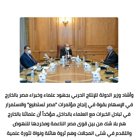
وأشاد وزير الدولة للإنتاج الحربي بجهود علماء وخبراء مصر بالخارج
في الإسهام بقوة في إنجاح مؤتمرات "مصر تستطيع" والاستمرار
في تبادل الخبرات مع العلماء بالداخل، مؤكداً أن علمائنا بالخارج
هم بلا شك من بين قوى مصر الناعمة ومخرجها للنهوض
والتقدم في شتى المجالات وهم ثروة هائلة ونواة لثورة علمية