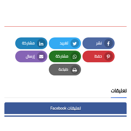
نشر
تغريد
مشاركة
LinkedIn
Twitter
Facebook
حفظ
مشاركة
إرسال
Email
Whatsapp
Pinterest
طباعة
Print
تعليقات
تعليقات Facebook