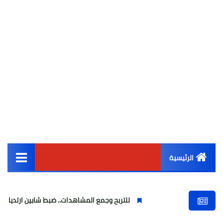
الرئيسية
القائمة الرئيسية
للتربح وجمع المشاهدات.. ضبط شابين ارتديا ملابس نسائية وب
أخبار مصر