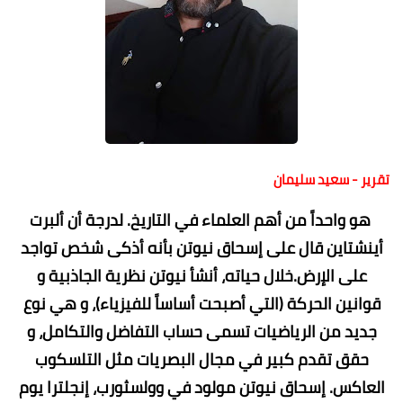
تقرير - سعيد سليمان
هو واحداً من أهم العلماء في التاريخ. لدرجة أن ألبرت
أينشتاين قال على إسحاق نيوتن بأنه أذكى شخص تواجد
على الإرض.خلال حياته، أنشأ نيوتن نظرية الجاذبية و
قوانين الحركة (التي أصبحت أساساً للفيزياء)، و هي نوع
جديد من الرياضيات تسمى حساب التفاضل والتكامل، و
حقق تقدم كبير في مجال البصريات مثل التلسكوب
العاكس. إسحاق نيوتن مولود في وولسثورب، إنجلترا يوم