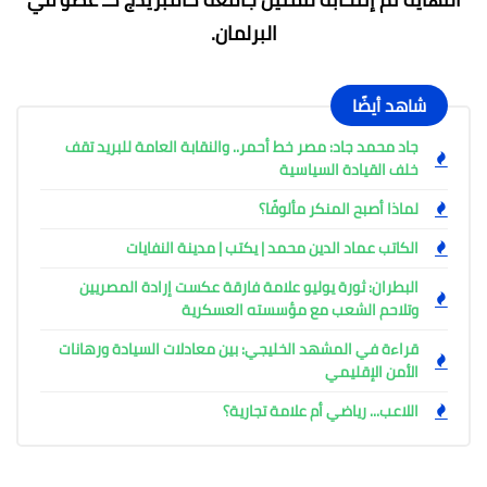
البرلمان.
شاهد أيضًا
جاد محمد جاد: مصر خط أحمر.. والنقابة العامة للبريد تقف
خلف القيادة السياسية
لماذا أصبح المنكر مألوفًا؟
الكاتب عماد الدين محمد | يكتب | مدينة النفايات
البطران: ثورة يوليو علامة فارقة عكست إرادة المصريين
وتلاحم الشعب مع مؤسسته العسكرية
قراءة في المشهد الخليجي: بين معادلات السيادة ورهانات
الأمن الإقليمي
اللاعب... رياضي أم علامة تجارية؟