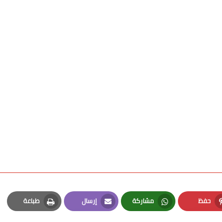
حفظ
مشاركة
إرسال
طباعة
Print
Email
Whatsapp
Pinterest