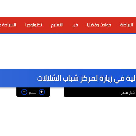
الرياضة
حوادث وقضايا
فن
التعليم
تكنولوجيا
السياحة و
وفاة السف
ة في زيارة لمركز شباب الشلالات
الحجم
أخبار مصر