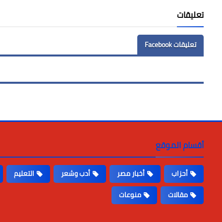
تعليقات
تعليقات Facebook
أقسام الموقع
أحزاب
أخبار مصر
أدب وشعر
التعليم
مقالات
منوعات