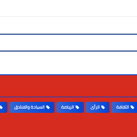
الثقافة
الرأى
الرياضة
السياحة والفنادق