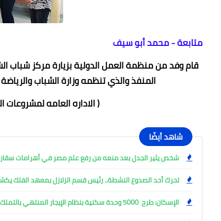
متابعة - محمد أبو سيف
قام وفد من منظمة العمل الدولية بزيارة مركز شباب الش
المنفذ والذي تنظمه وزارة الشباب والرياضة 
( الاداره العامه لمشروعات الشباب)، 
شاهد أيضًا
شخص يثير الجدل بعد منعه من رفع علم مصر في أهرامات سقار
تحرك أحد الصدوع النشطة.. رئيس قسم الزلازل بمعهد الفلك ي
الإسكان: طرح 5000 وحدة سكنية بنظام الإيجار المنتهي بالتملك