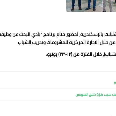
لالات بالإسكندرية، لحضور ختام برنامج "نادي البحث عن وظيفة
من خلال الادارة المركزية للمشروعات وتدريب الشباب
خلال الفترة من (١٢-٢٣) يونيو.
عماد الدين محمد
عماد الدين محمد
عماد الدين محمد
عماد الدين محمد
عماد الدين محمد
30 يوليو 2026
30 يوليو 2026
30 يوليو 2026
30 يوليو 2026
30 يوليو 2026
ة
كشف سبب هزة خليج السويس