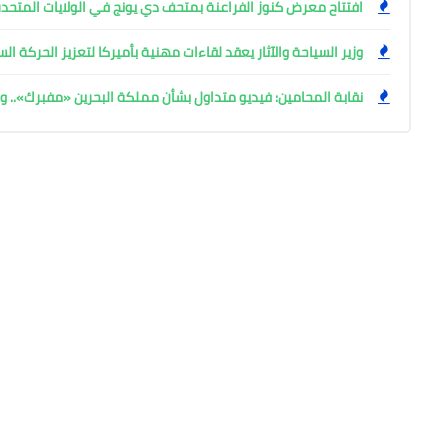
افتتاح معرض كنوز الفراعنة بمتحف دي يونج في الولايات المتحدة
وزير السياحة والآثار يعقد لقاءات مهنية بأميركا لتعزيز الحركة ا
نقابة المحامين: فيديو متداول بشأن مملكة البحرين «مفبرك».. وإ