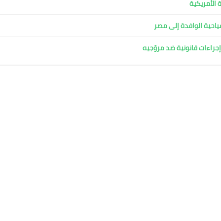
 الأمريكية
لسياحية الوافدة إلى مصر
جراءات قانونية ضد مروّجيه