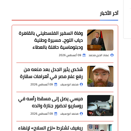
آخر الأخبار
وفاة السفير الفلسطيني بالقاهرة
دياب اللوح.. مسيرة وطنية
ودبلوماسية حافلة بالعطاء
عماد الدين محمد
09 أغسطس 2026
شخص يثير الجدل بعد منعه من
رفع علم مصر في أهرامات سقارة
محمد ابو سيف
09 أغسطس 2026
ميسي يصل إلى مسقط رأسه في
روساريو لحضور جنازة والده
محمد ابو سيف
09 أغسطس 2026
ريغيف تشترط «نزع السلاح» لإنهاء