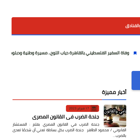
الفنادق
ير الفلسطيني بالقاهرة دياب اللوح.. مسيرة وطنية ودبلوماسية حافلة بالعطاء
أخبار مميزة
17 فبراير 2023
جنحة الضرب في القانون المصري
جنحة الضرب في القانون المصري بقلم : المستشار
القانوني / محمود الطاهر جنحة الضرب بكل بساطة تعني أن شخصًا تعدى
بالضرب…