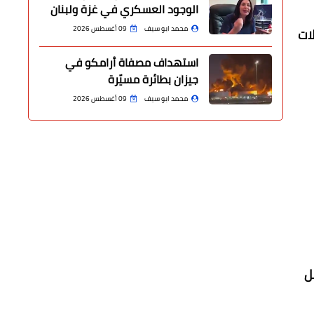
الوجود العسكري في غزة ولبنان
محمد ابو سيف
09 أغسطس 2026
ات
استهداف مصفاة أرامكو في
جيزان بطائرة مسيّرة
محمد ابو سيف
09 أغسطس 2026
ل