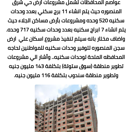
عواصم المحافظات تشمل مشروعات أرض حي شرق
المنصوره حيث يتم انشاء 11 برج سكني بعدد وحدات
سكنيه 520 وحده ومشروعات بأرض مساكن الجلاء حيث
يتم انشاء 7 ابراج سكنيه بعدد وحدات سكنيه 717 وحده.
واضاف مختار بانه سيتم تنفيذ مشروع اسكان علي ارض
سجن المنصوره لتوفير وحدات سكنيه للمواطنين لحاجه
المحافظه الملحة لوحدات سكنيه.. وأشار الي مشروعات
تطوير منطقة (سوق ستوتة) بتكلفة 143 مليون جنيه
وتطوير منطقة سندوب بتكلفة 116 مليون جنيه.