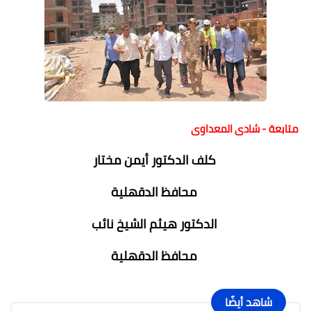
متابعة - شادى المعداوى
كلف الدكتور أيمن مختار
محافظ الدقهلية
الدكتور هيثم الشيخ نائب
محافظ الدقهلية
شاهد أيضًا