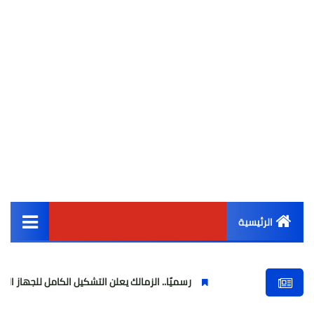
الرئيسية
القائمة الرئيسية
رسميًا.. الزمالك يعلن التشكيل الكامل للجهاز الفني والإداري وال
أخبار مصر