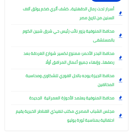
أسرار تحت رمال الدقهلية.. كشف أثري ضخم يوثق آلاف
السنين من تاريخ مصر
محافظ المنوفية يزور نائب رئيس حي شرق شبين الكوم
بالمستشفى
محافظ البحر الأحمر: ممنوع تكسير شوارع الغردقة بعد
رصفها.. وإنهاء جميع أعمال المرافق أولًا
محافظ الجيزة يوجه بالحل الفوري للشكاوى ومحاسبة
المخالفين
محافظ المنوفية يعتمد الأحوزة العمرانية الجديدة
مجلس الشباب المصري مكتب تنفيذي القناطر الخبرية يقيم
احتفالية بمناسبة ثورة يوليو