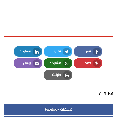
نشر
تغريد
مشاركة
LinkedIn
Twitter
Facebook
حفظ
مشاركة
إرسال
Email
Whatsapp
Pinterest
طباعة
Print
تعليقات
تعليقات Facebook