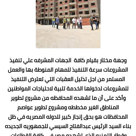
وجهة مختار بقيام كافة الجهات المشرفه علي تنفيذ
المشروعات سرعة التنفيذ للمهام المنوطة بها والعمل
المستمر من اجل تذليل العقبات التي تعترض التنفيذ
للمشروعات لدخولها الخدمة تلبية لاحتياجات المواطنين
وأكد على أن ما تشهده المحافظه من مشروع تطوير
المناطق الغير مخططه ومشروع تطوير عواصم
المحافظات هو بحق إنجاز كبير للدوله المصريه في ظل
بناء السيد الرئيس عبدالفتاح السيسي للجمهوريه الجديده
وقطار التمنيه الذي تشهده مصر في كافة القطاعات.