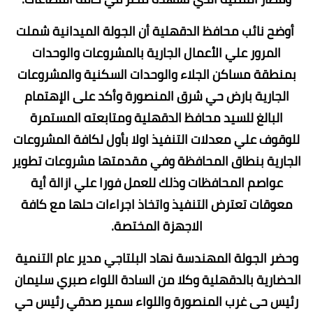
أوضح نائب محافظ الدقهلية أن الجولة الميدانية شملت
المرور علي الأعمال الجارية بالمشروعات والوحدات
بمنطقة مساكن الجلاء والوحدات السكنية والمشروعات
الجارية بارض حي شرق المنصورة وأكد على الإهتمام
البالغ للسيد محافظ الدقهلية ومتابعته المستمرة
للوقوف علي معدلات التنفيذ اولا بأول لكافة المشروعات
الجارية بنطاق المحافظة وفي مقدمتها مشروعات تطوير
عواصم المحافظات وذلك للعمل فورا علي ازالة أية
معوقات تعترض التنفيذ واتخاذ اجراءات حلها مع كافة
الاجهزة المختصة.
وحضر الجولة المهندسة نهاد البلتاجي مدير عام التنمية
الحضارية بالدقهلية وكلا من السادة اللواء صبري سليمان
رئيس حى غرب المنصورة واللواء سمير صدقي رئيس حي