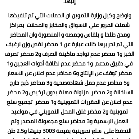
إليها.
واوضح وكيل وزارة التموين ان الحملات التي تم تنفيذها
شملت المرور علي الاسواق والمخابز والمحلات بمراكز
ومدن طلخا و بلقاس وجمصه و المنصورة وان المحاضر
التي تم تحريرها كانت عبارة عن 1 محضر نقص وزن لرغيف
الخبز و1 محضر عدم تواجد ماكينة الصرف و2 محضر تصرف
في دقيق مدعم و1 محضر عدم نظافة أدوات العجين و1
محضر توقف عن الإنتاج و6 محاضر عدم اعلان عن الاسعار
و5 محاضر عدم حمل شهادةصحية و3 محاضر ذبح خارج
السلخانة و2 محضر مزاولة مهنة بدون ترخيص و2 محضر
عدم اعلان عن المقررات التموينية و1 محضر تجميع سلع
تموينية و2 مخضر غلق المحل التمويني في مواعيد
العمل الرسمية و3 محاضر سلع مجهولة المصدر وتم
التحفظ على سلع تموينية بقيمة 3003 جنيها و2.5 طن