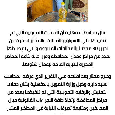
قال محافظ الدقهلية أن الحملات التموينية التي تم
تنفيذها علي الاسواق والمحلات والمخابز اسفرت عن
تحرير 30 محضرا بالمخالفات المتنوعة والتي تم ضبطها
بعدد من مراكز ومدن المحافظة وقرر احالة كافة المحاضر
المحررة للنيابة العامة لإعمال شئونها.
وصرح مختار بعد اطلاعه علي التقرير الذي عرضه المحاسب
السيد دايره وكيل وزارة التموين بالدقهلية بشان حملات
التفتيش والرقابه التموينية التي تم تنفيذها بعدد من
مراكز المحافظة لإتخاذ كافة الاجراءات القانونية حيال
المخالفين ومتابعة تصرفات النيابة فى المحاضر المشار