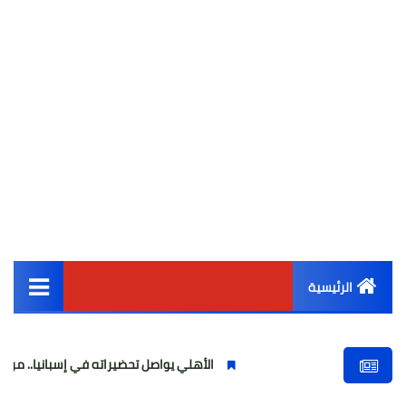
الرئيسية
القائمة الرئيسية
الأهلي يواصل تحضيراته في إسبانيا.. مران صباحي قوي استعد
أخبار مصر