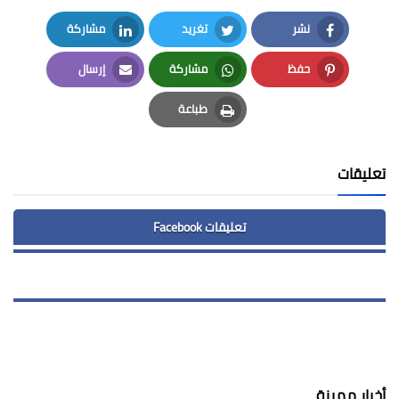
نشر
تغريد
مشاركة
LinkedIn
Twitter
Facebook
حفظ
مشاركة
إرسال
Email
Whatsapp
Pinterest
طباعة
Print
تعليقات
تعليقات Facebook
أخبار مميزة