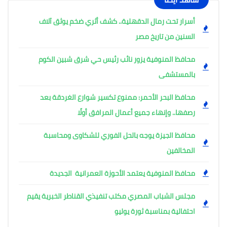
أسرار تحت رمال الدقهلية.. كشف أثري ضخم يوثق آلاف
السنين من تاريخ مصر
محافظ المنوفية يزور نائب رئيس حي شرق شبين الكوم
بالمستشفى
محافظ البحر الأحمر: ممنوع تكسير شوارع الغردقة بعد
رصفها.. وإنهاء جميع أعمال المرافق أولًا
محافظ الجيزة يوجه بالحل الفوري للشكاوى ومحاسبة
المخالفين
محافظ المنوفية يعتمد الأحوزة العمرانية الجديدة
مجلس الشباب المصري مكتب تنفيذي القناطر الخبرية يقيم
احتفالية بمناسبة ثورة يوليو