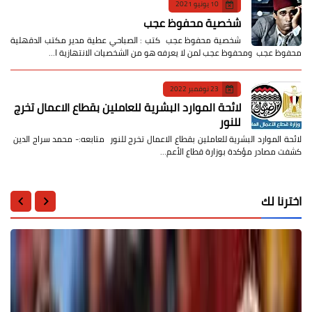
10 يونيو 2021
شخصية محفوظ عجب
شخصية محفوظ عجب كتب : الصباحي عطية مدير مكتب الدقهلية
محفوظ عجب ومحفوظ عجب لمن لا يعرفه هو من الشخصيات الانتهازية ا…
23 نوفمبر 2022
لائحة الموارد البشرية للعاملين بقطاع الاعمال تخرج
للنور
لائحة الموارد البشرية للعاملين بقطاع الاعمال تخرج للنور متابعه:- محمد سراج الدين
كشفت مصادر مؤكدة بوزارة قطاع الأعم…
اخترنا لك