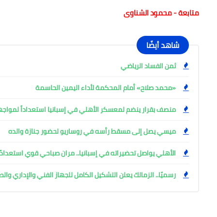
متابعة - محمود الشناوى
شاهد أيضًا
ثمن الفساد الرياضي
«محمد صلاح» أمام المحكمة لأداء اليمين الحاسمة
منصف بقرار ينضم لمعسكر الأهلي في إسبانيا استعداداً لمواج
ميسي يصل إلى مسقط رأسه في روساريو لحضور جنازة والده
الأهلي يواصل تحضيراته في إسبانيا.. مران صباحي قوي استعدادً
رسميًا.. الزمالك يعلن التشكيل الكامل للجهاز الفني والإداري وال