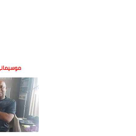
موسيمانى 