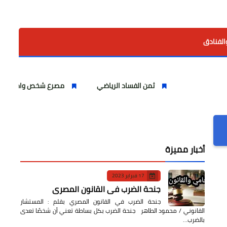
الفنادق
ثمن الفساد الرياضي
مصرع شخص واصابة اخرين بشركة ا
أخبار مميزة
17 فبراير 2023
جنحة الضرب في القانون المصري
جنحة الضرب في القانون المصري بقلم : المستشار
القانوني / محمود الطاهر جنحة الضرب بكل بساطة تعني أن شخصًا تعدى
بالضرب…