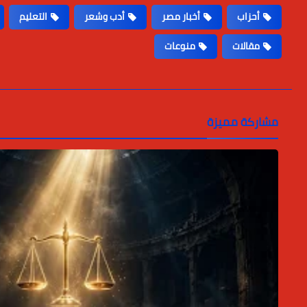
أحزاب
أخبار مصر
أدب وشعر
التعليم
مقالات
منوعات
مشاركة مميزة