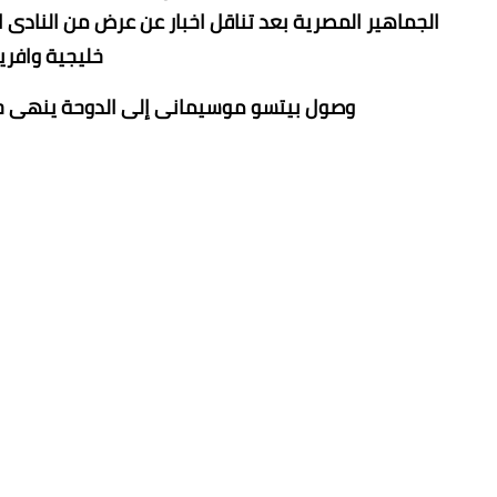
الجماهير المصرية بعد تناقل اخبار عن عرض من النادى 
خليجية وافري
وصول بيتسو موسيمانى إلى الدوحة ينهى حال