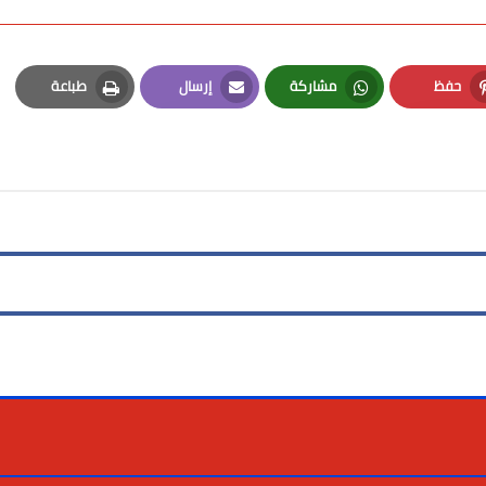
حفظ
مشاركة
إرسال
طباعة
Print
Email
Whatsapp
Pinterest