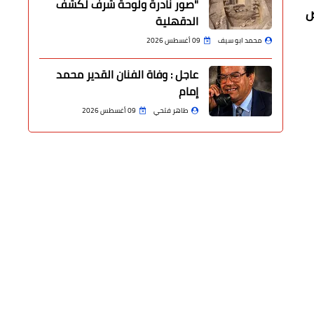
"صور نادرة ولوحة شرف لكشف
ض
الدقهلية
محمد ابو سيف
09 أغسطس 2026
عاجل : وفاة الفنان القدير محمد
إمام
طاهر فتحي
09 أغسطس 2026