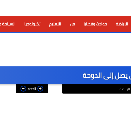
الرياضة
حوادث وقضايا
فن
التعليم
تكنولوجيا
السياحة و
يصل إلى الدوحة
الحجم
الرياضة