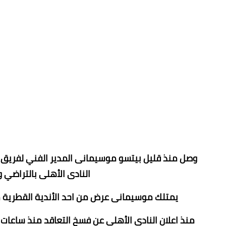
وصل منذ قليل بيتسو موسيمانى المدير الفني لفريق ال
النادى الأهلى بالتراضي 
يمتلك موسيمانى عرض من احد الأندية القطرية مقابل 3 مليون دولار في الموسم من نادى 
منذ اعلان النادى الأهلى عن فسخ التعاقد منذ ساعات 