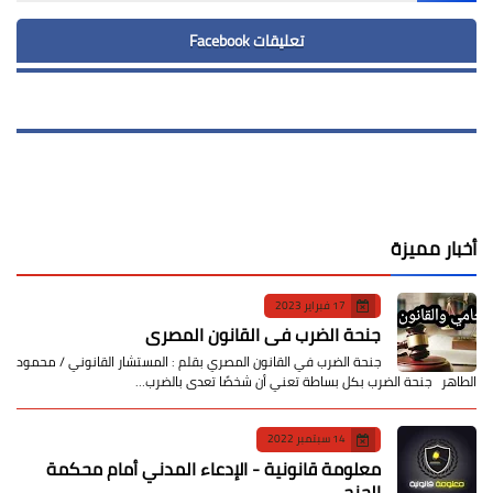
تعليقات Facebook
أخبار مميزة
17 فبراير 2023
جنحة الضرب في القانون المصري
جنحة الضرب في القانون المصري بقلم : المستشار القانوني / محمود
الطاهر جنحة الضرب بكل بساطة تعني أن شخصًا تعدى بالضرب…
14 سبتمبر 2022
معلومة قانونية - الإدعاء المدني أمام محكمة
الجنح