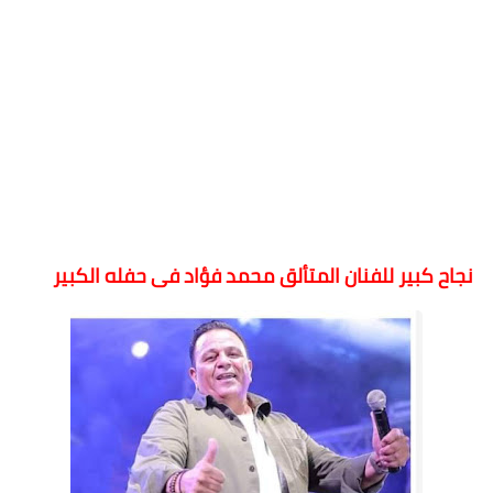
نجاح كبير للفنان المتألق محمد فؤاد فى حفله الكبير