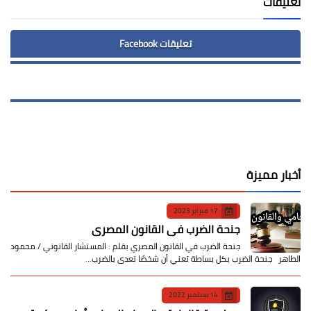
تعليقات
تعليقات Facebook
أخبار مميزة
17 فبراير 2023
جنحة الضرب في القانون المصري
جنحة الضرب في القانون المصري بقلم : المستشار القانوني / محمود
الطاهر جنحة الضرب بكل بساطة تعني أن شخصًا تعدى بالضرب…
14 سبتمبر 2022