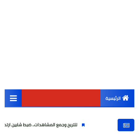
الرئيسية
القائمة الرئيسية
للتربح وجمع المشاهدات.. ضبط شابين ارتديا ملابس نسائية
أخبار مصر