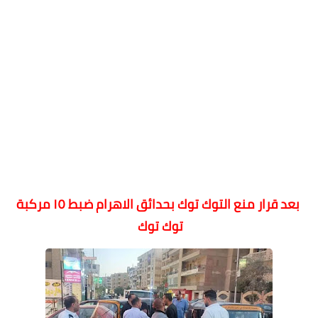
بعد قرار منع التوك توك بحدائق الاهرام ضبط ١٥ مركبة
توك توك