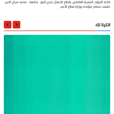
لائحة الموارد البشرية للعاملين بقطاع الاعمال تخرج للنور متابعه:- محمد سراج الدين
كشفت مصادر مؤكدة بوزارة قطاع الأعم…
اخترنا لك