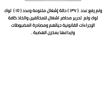
وتم رفع عدد ( ١٣٧ ) حالة إشغال متنوعة وعدد ( ١٥ ) توك
توك وتم تحرير محاضر اشغال للمخالفين واتخاذ كافة
الإجراءات القانونية حيالهم ومصادرة المضبوطات
وايداعها بمخزن الهضبة .