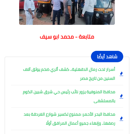
متابعة - محمد ابو سيف
شاهد أيضًا
أسرار تحت رمال الدقهلية.. كشف أثري ضخم يوثق آلاف
السنين من تاريخ مصر
محافظ المنوفية يزور نائب رئيس حي شرق شبين الكوم
بالمستشفى
محافظ البحر الأحمر: ممنوع تكسير شوارع الغردقة بعد
رصفها.. وإنهاء جميع أعمال المرافق أولًا