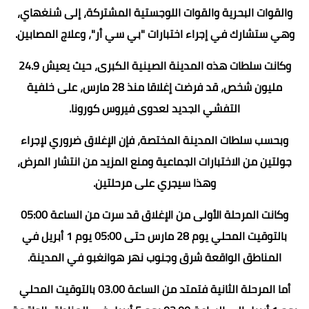
والقوات البحرية والقوات اللوجستية المشتركة، إلى شنغهاي،
وهي ستشارك في إجراء اختبارات "بي سي أر"، وعلاج المصابين.
وكانت سلطات هذه المدينة الصينية الكبرى، حيث يعيش 24.9
مليون شخص، قد فرضت إغلاقا منذ 28 مارس، على خلفية
التفشي الجديد لعدوى فيروس كورونا.
وبحسب سلطات المدينة المختصة، فإن الإغلاق ضروري لإجراء
جولتين من الاختبارات الجماعية ومنع المزيد من انتشار المرض،
وهذا سيجري على مرحلتين.
وكانت المرحلة الأولى من الإغلاق قد سرت من الساعة 05:00
بالتوقيت المحلي يوم 28 مارس حتى 05:00 يوم 1 أبريل في
المناطق الواقعة شرق وجنوب نهر هوانغبو في المدينة.
أما المرحلة الثانية فتمتد من الساعة 03.00 بالتوقيت المحلي