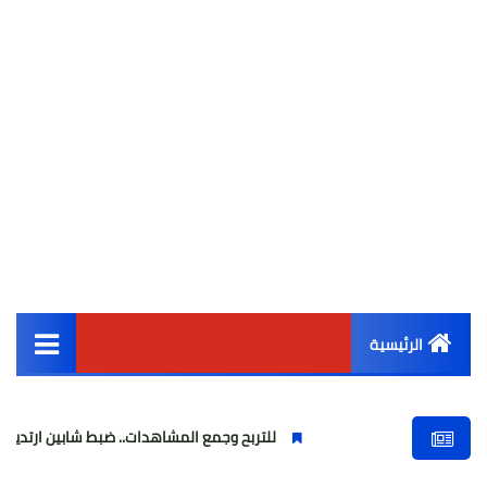
الرئيسية
القائمة الرئيسية
للتربح وجمع المشاهدات.. ضبط شابين ارتديا ملابس نسائية و
أخبار مصر