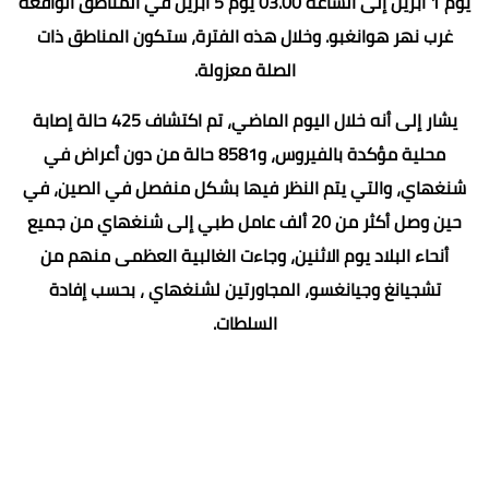
يوم 1 أبريل إلى الساعة 03.00 يوم 5 أبريل في المناطق الواقعة
غرب نهر هوانغبو. وخلال هذه الفترة، ستكون المناطق ذات
الصلة معزولة.
يشار إلى أنه خلال اليوم الماضي، تم اكتشاف 425 حالة إصابة
محلية مؤكدة بالفيروس، و8581 حالة من دون أعراض في
شنغهاي، والتي يتم النظر فيها بشكل منفصل في الصين، في
حين وصل أكثر من 20 ألف عامل طبي إلى شنغهاي من جميع
أنحاء البلاد يوم الاثنين، وجاءت الغالبية العظمى منهم من
تشجيانغ وجيانغسو، المجاورتين لشنغهاي ، بحسب إفادة
السلطات.