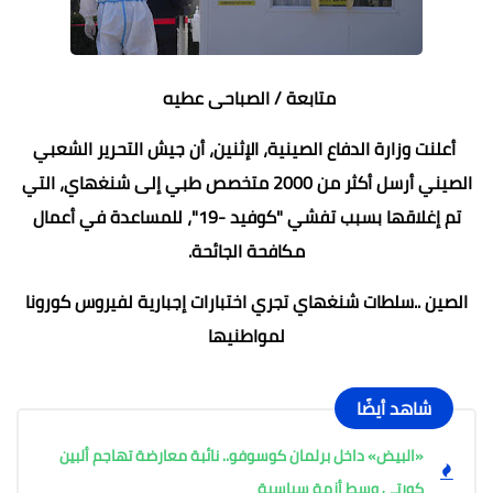
متابعة / الصباحى عطيه
أعلنت وزارة الدفاع الصينية، الإثنين، أن جيش التحرير الشعبي
الصيني أرسل أكثر من 2000 متخصص طبي إلى شنغهاي، التي
تم إغلاقها بسبب تفشي "كوفيد -19"، للمساعدة في أعمال
مكافحة الجائحة.
الصين ..سلطات شنغهاي تجري اختبارات إجبارية لفيروس كورونا
لمواطنيها
شاهد أيضًا
«البيض» داخل برلمان كوسوفو.. نائبة معارضة تهاجم ألبين
كورتي وسط أزمة سياسية