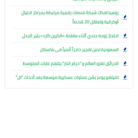
روسيا تفكك شبكة منصات رقمية مرتبطة بمراكز احتيال
أوكرانية وتعتقل 20 شخصاً
احتجاز زوجة جندي أثناء مقابلة «الكرين كارد» يثير الجدل
السعودية تدين تفجير حاجزاً أمنياً فى باكستان
الحرائق تغزو العالم و "حزام النار" يلتهم غابات المتوسط
نتنياهو يوعز بشن عمليات عسكرية موسعة بعد أحداث "تل"