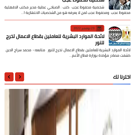
شخصية محفوظ عجب كتب : الصباحي عطية مدير مكتب الدقهلية
محفوظ عجب ومحفوظ عجب لمن لا يعرفه هو من الشخصيات الانتهازية ا…
23 نوفمبر 2022
لائحة الموارد البشرية للعاملين بقطاع الاعمال تخرج
للنور
لائحة الموارد البشرية للعاملين بقطاع الاعمال تخرج للنور متابعه:- محمد سراج الدين
كشفت مصادر مؤكدة بوزارة قطاع الأعم…
اخترنا لك