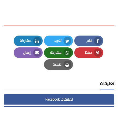
نشر
تغريد
مشاركة
LinkedIn
Twitter
Facebook
حفظ
مشاركة
إرسال
Email
Whatsapp
Pinterest
طباعة
Print
تعليقات
تعليقات Facebook