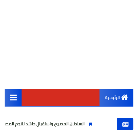
الرئيسية
القائمة الرئيسية
السلطان المصري واستقبال حاشد للنجم المصري
مولو
أخبار مصر