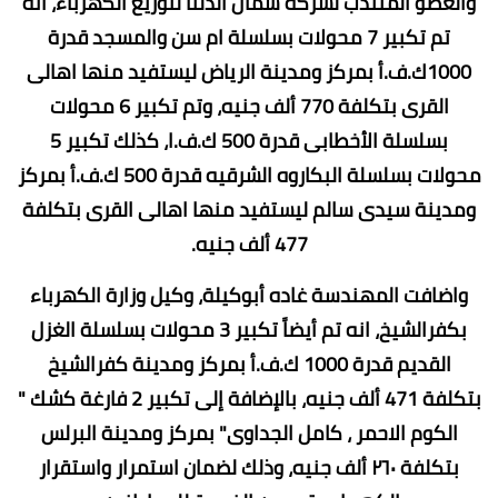
والعضو المنتدب لشركة شمال الدلتا لتوزيع الكهرباء، انه
تم تكبير 7 محولات بسلسلة ام سن والمسجد قدرة
1000ك.ف.أ بمركز ومدينة الرياض ليستفيد منها اهالى
القرى بتكلفة 770 ألف جنيه، وتم تكبير 6 محولات
بسلسلة الأخطابى قدرة 500 ك.ف.ا، كذلك تكبير 5
محولات بسلسلة البكاروه الشرقيه قدرة 500 ك.ف.أ بمركز
ومدينة سيدى سالم ليستفيد منها اهالى القرى بتكلفة
477 ألف جنيه.
واضافت المهندسة غاده أبوكيلة، وكيل وزارة الكهرباء
بكفرالشيخ، انه تم أيضاً تكبير 3 محولات بسلسلة الغزل
القديم قدرة 1000 ك.ف.أ بمركز ومدينة كفرالشيخ
بتكلفة 471 ألف جنيه، بالإضافة إلى تكبير 2 فارغة كشك "
الكوم الاحمر ، كامل الجداوى" بمركز ومدينة البرلس
بتكلفة ٢٦٠ ألف جنيه، وذلك لضمان استمرار واستقرار