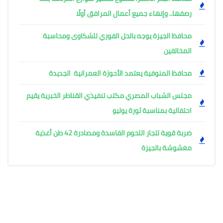
رصفها.. وإنهاء جميع أعمال المرافق أولًا
محافظ الجيزة يوجه بالحل الفوري للشكاوى ومحاسبة
المخالفين
محافظ المنوفية يعتمد الأحوزة العمرانية الجديدة
مجلس الشباب المصري مكتب تنفيذي القناطر الخبرية يقيم
احتفالية بمناسبة ثورة يوليو
ضربة قوية لتجار اللحوم الفاسدة ومصادرة 42 طن أغذية
مغشوشة بالجيزة