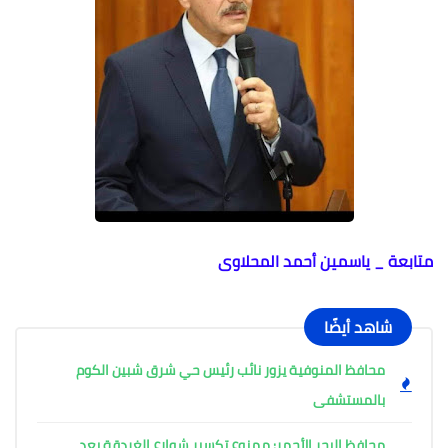
متابعة _ ياسمين أحمد المحلاوى
شاهد أيضًا
محافظ المنوفية يزور نائب رئيس حي شرق شبين الكوم
بالمستشفى
محافظ البحر الأحمر: ممنوع تكسير شوارع الغردقة بعد