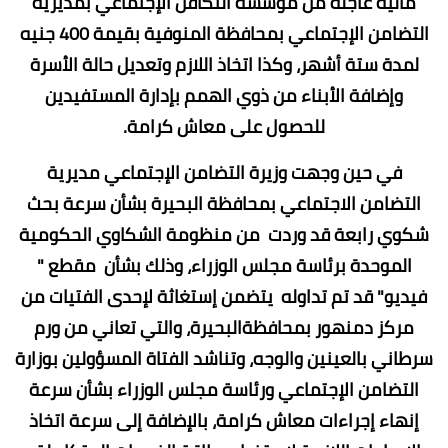
مالية عاجلة من مؤسسة التكافل الإجتماعي بمديرية
التضامن الإجتماعي بمحافظة المنوفية بقيمة 400 جنيه
لمدة ستة أشهر، وكذا اتخاذ اللازم وتعديل حالة الأسرة
وإضافة الأبناء من ذوي الهمم بإدارة المستفيدين
للحصول على معاش كرامة.
في حين وجهت وزيرة التضامن الإجتماعي مديرية
التضامن الاجتماعي بمحافظة البحيرة بشأن سرعة بحث
شكوي رابعة قد وردت من منظومة الشكاوي الحكومية
الموحدة برئاسة مجلس الوزراء، وذلك بشأن مقطع "
فيديو" قد تم تداوله يتضمن إستغاثة لإحدى الفتيات من
مركز دمنهور بمحافظةالبحيرة، والتي تعاني من ورم
سرطاني بالعينين والوجه، وتناشد الفتاة المسؤولين بوزارة
التضامن الإجتماعي ورئاسة مجلس الوزراء بشأن سرعة
إنهاء إجراءات معاش كرامة، بالإضافة إلى سرعة اتخاذ