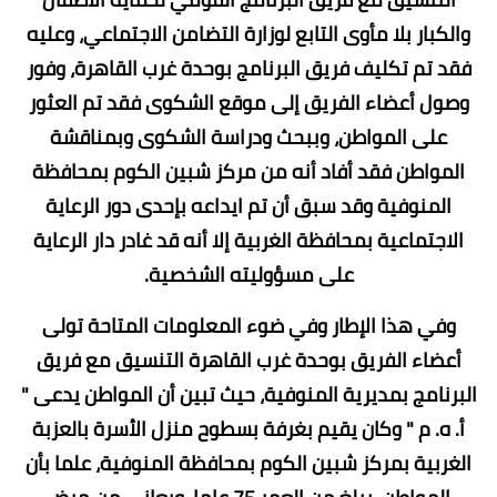
والكبار بلا مأوى التابع لوزارة التضامن الاجتماعي، وعليه
فقد تم تكليف فريق البرنامج بوحدة غرب القاهرة، وفور
وصول أعضاء الفريق إلى موقع الشكوى فقد تم العثور
على المواطن، وببحث ودراسة الشكوى وبمناقشة
المواطن فقد أفاد أنه من مركز شبين الكوم بمحافظة
المنوفية وقد سبق أن تم ايداعه بإحدى دور الرعاية
الاجتماعية بمحافظة الغربية إلا أنه قد غادر دار الرعاية
على مسؤوليته الشخصية.
وفي هذا الإطار وفي ضوء المعلومات المتاحة تولى
أعضاء الفريق بوحدة غرب القاهرة التنسيق مع فريق
البرنامج بمديرية المنوفية، حيث تبين أن المواطن يدعى "
أ. ه. م " وكان يقيم بغرفة بسطوح منزل الأسرة بالعزبة
الغربية بمركز شبين الكوم بمحافظة المنوفية، علما بأن