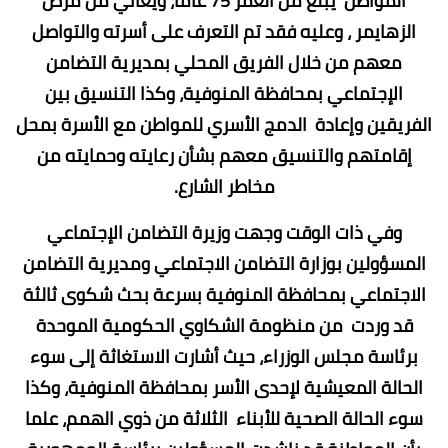
المواطن يبلغ من العمر 75 عاما، ويعاني من مرض
الزهايمر ، وعليه فقد تم التعرف على أسرته والتواصل
معهم من خلال الفريق المحلي بمديرية التضامن
الإجتماعي بمحافظة المنوفية، وكذا التنسيق بين
الفريقين وإعادة الدمج الأسري للمواطن مع الأسرة بمحل
إقامتهم والتنسيق معهم بشأن رعايته وحمايته من
مخاطر الشارع.
وفي ذات الوقت وجهت وزيرة التضامن الإجتماعي
المسؤولين بوزارة التضامن الاجتماعي ومديرية التضامن
الاجتماعي بمحافظة المنوفية بسرعة بحث شكوى ثالثة
قد وردت من منظومة الشكاوي الحكومية الموحدة
برئاسة مجلس الوزراء، حيث أشارت الاستغاثة إلى سوء
الحالة المعيشية لإحدى الأسر بمحافظة المنوفية، وكذا
سوء الحالة الصحية للأبناء الثلاثة من ذوي الهمم، علما