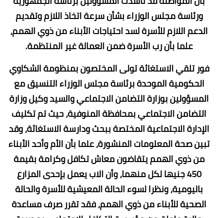
بأن المواطنة قد ناشدت المسؤولين برئاسة الجمهورية
ورئاسة مجلس الوزراء بشأن سرعة اتخاذ اللازم وتقديم
الدعم اللازم للأسرة لسد احتياجات الأبناء من ذوي الهمم،
علما بأن رب الأسرة ضمن العمالة غير المنتظمة.
فور تلقي الاستغاثة تولى المختصون بمنظومة الشكاوي
الحكومية الموحدة برئاسة مجلس الوزراء التنسيق مع
المسؤولين بوزارة التضامن الاجتماعي والسيد وكيل وزارة
التضامن الاجتماعي بمحافظة المنوفية، حيث تم تكليف
الإدارة الاجتماعية المختصة ببحث ودارسة الاستغاثة، وقد
تبين صحة المعلومات المنشورة، علما بأن الأم وأحد الأبناء
من ذوي الهمم يتقاضون معاش تكافل وكرامة بقيمة
450 جنيها لكل منهما، وأن الاب يعمل بإحدى المزارع
باليومية، ونظرا لسوء الحالة المعيشية للأسرة والحالة
الصحية للأبناء من ذوي الهمم، فقد تقرر صرف مساعدة