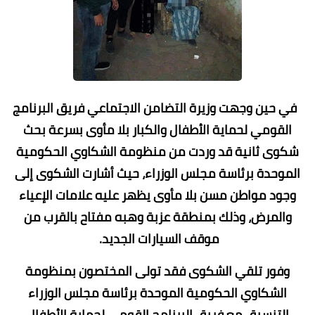
في حين وجهت وزيرة التضامن الاجتماعي فريق البرنامج
القومي لحماية الأطفال والكبار بلا مأوى بسرعة بحث
شكوى ثانية قد وردت من منظومة الشكاوي الحكومية
الموحدة برئاسة مجلس الوزراء، حيث أشارت الشكوى إلى
وجود مواطن مسن بلا مأوى يظهر عليه علامات الإعياء
والمرض، وذلك بمنطقة عزبة وهبه مفتاح بالقرب من
موقف السيارات الجديد.
وفور تلقي الشكوى فقد تولى المختصون بمنظومة
الشكاوي الحكومية الموحدة برئاسة مجلس الوزراء
التنسيق مع فريق البرنامج القومي لحماية الأطفال