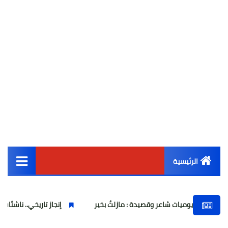
الرئيسية
القائمة الرئيسية
ت شاعر وقصيدة : مازلتُ بخير
إنجاز تاريخي.. ناشئات كرة اليد المصرية 
أخبار مصر