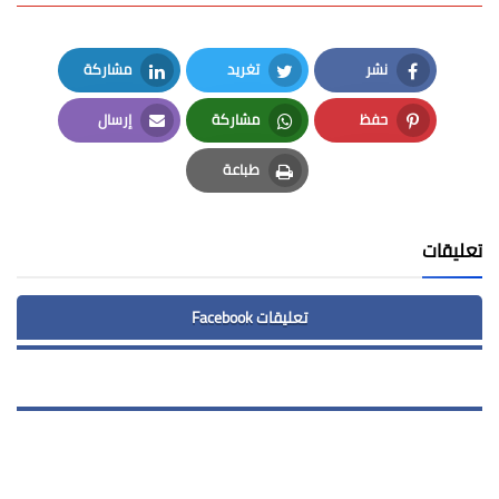
نشر
تغريد
مشاركة
LinkedIn
Twitter
Facebook
حفظ
مشاركة
إرسال
Email
Whatsapp
Pinterest
طباعة
Print
تعليقات
تعليقات Facebook