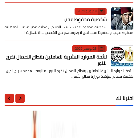
10 يونيو 2021
شخصية محفوظ عجب
شخصية محفوظ عجب كتب : الصباحي عطية مدير مكتب الدقهلية
محفوظ عجب ومحفوظ عجب لمن لا يعرفه هو من الشخصيات الانتهازية ا…
23 نوفمبر 2022
لائحة الموارد البشرية للعاملين بقطاع الاعمال تخرج
للنور
لائحة الموارد البشرية للعاملين بقطاع الاعمال تخرج للنور متابعه:- محمد سراج الدين
كشفت مصادر مؤكدة بوزارة قطاع الأعم…
اخترنا لك