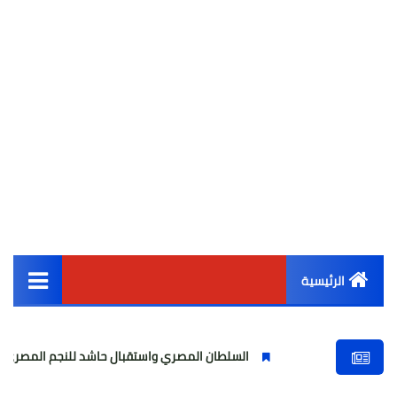
الرئيسية
القائمة الرئيسية
السلطان المصري واستقبال حاشد للنجم المصري
مول
أخبار مصر