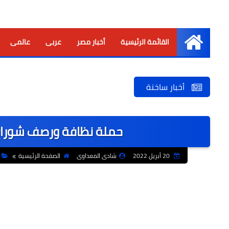
القائمة الرئيسية
أخبار مصر
عربى
عالمى
الرئيسية
أخبار ساخنة
حملة نظافة ورصف شوراع 
20 أبريل 2022
شادى المعداوى
الصفحة الرئيسية