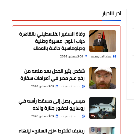
آخر الأخبار
وفاة السفير الفلسطيني بالقاهرة
دياب اللوح.. مسيرة وطنية
ودبلوماسية حافلة بالعطاء
عماد الدين محمد
09 أغسطس 2026
شخص يثير الجدل بعد منعه من
رفع علم مصر في أهرامات سقارة
محمد ابو سيف
09 أغسطس 2026
ميسي يصل إلى مسقط رأسه في
روساريو لحضور جنازة والده
محمد ابو سيف
09 أغسطس 2026
ريغيف تشترط «نزع السلاح» لإنهاء