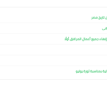
 تاريخ مصر
شفى
نهاء جميع أعمال المرافق أولًا
ية بمناسبة ثورة يوليو