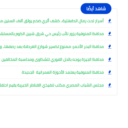
شاهد أيضًا
أسرار تحت رمال الدقهلية.. كشف أثري ضخم يوثق آلاف السنين من
محافظ المنوفية يزور نائب رئيس حي شرق شبين الكوم بالمست
محافظ البحر الأحمر: ممنوع تكسير شوارع الغردقة بعد رصفها.. وإ
محافظ الجيزة يوجه بالحل الفوري للشكاوى ومحاسبة المخالفين
محافظ المنوفية يعتمد الأحوزة العمرانية الجديدة
مجلس الشباب المصري مكتب تنفيذي القناطر الخبرية يقيم احتفال