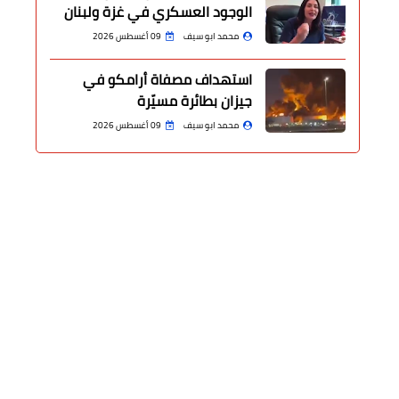
الوجود العسكري في غزة ولبنان
محمد ابو سيف
09 أغسطس 2026
استهداف مصفاة أرامكو في
جيزان بطائرة مسيّرة
محمد ابو سيف
09 أغسطس 2026