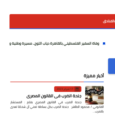
الفنادق
ة السفير الفلسطيني بالقاهرة دياب اللوح.. مسيرة وطنية ودبلوماسية حافلة با
أخبار مميزة
17 فبراير 2023
جنحة الضرب في القانون المصري
جنحة الضرب في القانون المصري بقلم : المستشار
القانوني / محمود الطاهر جنحة الضرب بكل بساطة تعني أن شخصًا تعدى
بالضرب…