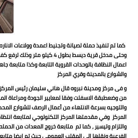
كما تم تنفيذ حملة لصيانة وتجنيط اعمدة وولاعات الاناره
وحتى مدخل قرية ديسط بطول 4 كيل
اعمال النظافة بالوحدات القروية التابعة وكذا متابعة جاه
والشوارع بالمدينة وقري المركز
و فى مركز ومدينة نبروه قال هاني سليمان رئيس المركز ا
من وضعطبقة الاسفلت وفقا لمعايير الجودة ومراعاة المق
والتوجيه بسرعة الانتهاء من أعمال الرصف للشوارع المحددة
المركز وفي مقدمتها المركز التكنولوجي لمتابعة انتظام
والتزام وتيسير ، كما تم متابعة خروج المعدات من الحمله
الفرعية ونقلها إلى المقلب العمومى حيث تم ايضا متابعة