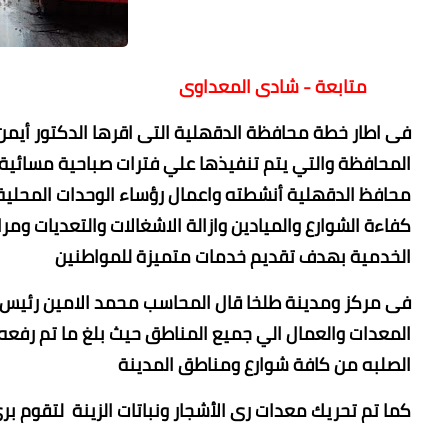
متابعة - شادى المعداوى
فى اطار خطة محافظة الدقهلية التى اقرها الدكتور أيمن 
المحافظة والتي يتم تنفيذها علي فترات صباحية مسائية و
محافظ الدقهلية أنشطته واعمال رؤساء الوحدات المحلية 
كفاءة الشوارع والميادين وازالة الاشغالات والتعديات وم
الخدمية بهدف تقديم خدمات متميزة للمواطنين
الصلبه من كافة شوارع ومناطق المدينة
كما تم تحريك معدات رى الأشجار ونباتات الزينة لتقوم ب