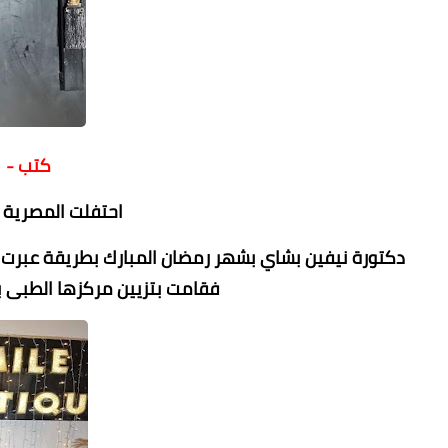
كتب -
احتفلت المصرية ا
دكتورة نيفين بشاي بشهر رمضان المبارك بطريقة عبرت
فقامت بتزيين مركزها الطبى ب