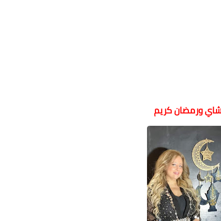
بشاي ورمضان كريم