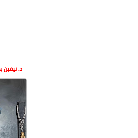
د. نيفين 