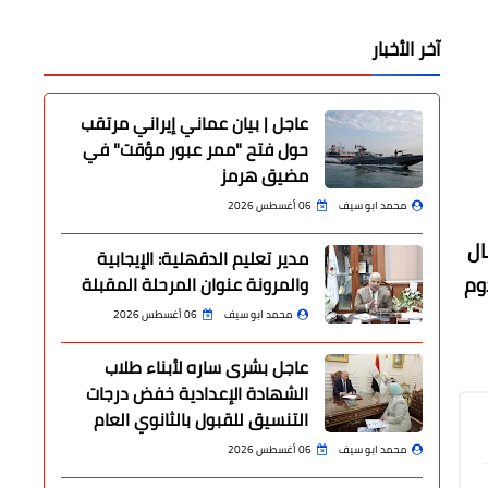
آخر الأخبار
عاجل | بيان عماني إيراني مرتقب
حول فتح "ممر عبور مؤقت" في
مضيق هرمز
محمد ابو سيف
06 أغسطس 2026
ال
مدير تعليم الدقهلية: الإيجابية
وم
والمرونة عنوان المرحلة المقبلة
محمد ابو سيف
06 أغسطس 2026
عاجل بشرى ساره لأبناء طلاب
الشهادة الإعدادية خفض درجات
التنسيق للقبول بالثانوي العام
محمد ابو سيف
06 أغسطس 2026