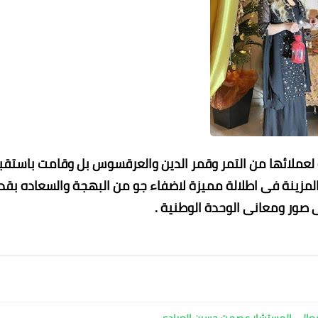
لعملائها من التمر وقمر الدين والعرقسوس بل وقامت باستقب
 المزينة فى اطلالة مميزة لاضفاء جو من البهجة والسعاده بقد
صور ومعانى الوحدة الوطنية .
معالي المستشار عصمت حسين العيادي