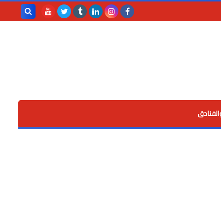
بحث هذه
المدونة
الإلكترونية
الفنادق