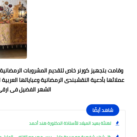
وقامت بتجهيز كورنر خاص لتقديم المشروبات الرمضانية 
عملائها بأدعية النقشبندى الرمضانية وعباياتها العربية
الشهر الفضيل فى ارقى 
شاهد أيضًا
تهنئة بعيد الميلاد للأستاذة الدكتورة هند أحمد
كل شهر شخصية مع جريدة دايلي برس مصر مع القاضي الجليل 