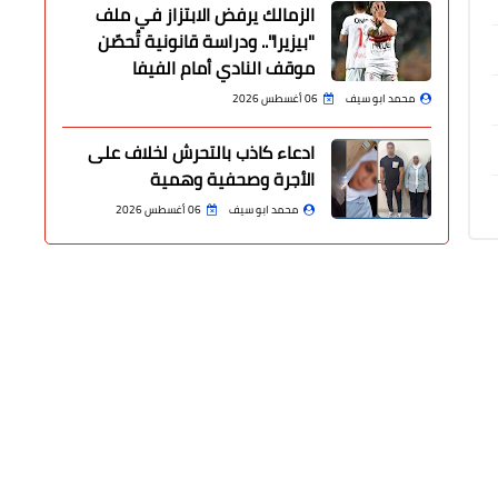
الزمالك يرفض الابتزاز في ملف
"بيزيرا".. ودراسة قانونية تُحصّن
موقف النادي أمام الفيفا
محمد ابو سيف
06 أغسطس 2026
ادعاء كاذب بالتحرش لخلاف على
الأجرة وصحفية وهمية
محمد ابو سيف
06 أغسطس 2026