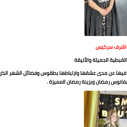
 اشرف سركيس
لقبطية الجميلة والأنيقة
عماد الدين محمد
 فيها عن مدى عشقها وارتباطها بطقوس وفضائل الشهر الكر
03 يوليو 2022
03 يوليو 2022
03 يوليو 2022
03 يوليو 2022
03 يوليو 2022
فانوس رمضان وبزينة رمضان المميزة .