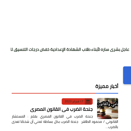
ه لأبناء طلاب الشهادة الإعدادية خفض درجات التنسيق للقبول بالثانوي العام
أخبار مميزة
17 فبراير 2023
جنحة الضرب في القانون المصري
جنحة الضرب في القانون المصري بقلم : المستشار
القانوني / محمود الطاهر جنحة الضرب بكل بساطة تعني أن شخصًا تعدى
بالضرب…