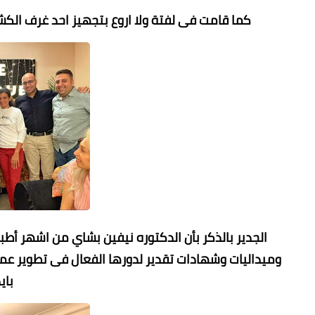
كما قامت فى لفتة ولا اروع بتجهيز احد غرف الكشف
الجدير بالذكر بأن الدكتوره نيفين بشاي من اشهر أط
وميداليات وشهادات تقدير لدورها الفعال فى تطوير ع
باي